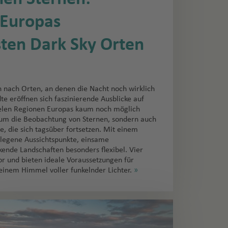
 Europas
sten Dark Sky Orten
nach Orten, an denen die Nacht noch wirklich
dte eröffnen sich faszinierende Ausblicke auf
ielen Regionen Europas kaum noch möglich
r um die Beobachtung von Sternen, sondern auch
, die sich tagsüber fortsetzen. Mit einem
legene Aussichtspunkte, einsame
ende Landschaften besonders flexibel. Vier
r und bieten ideale Voraussetzungen für
einem Himmel voller funkelnder Lichter.
»