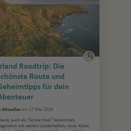
Irland Roadtrip: Die
schönste Route und
Geheimtipps für dein
Abenteuer
n
am 27 Mai 2026
Aktuelles
rland, auch als "Grüne Insel" bezeichnet,
egeistert mit weiten Landschaften, rauer Küste