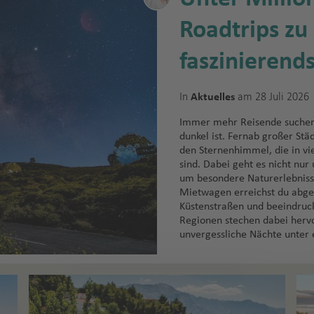
Roadtrips zu
faszinierend
In
am 28 Juli 2026
Aktuelles
Immer mehr Reisende suchen 
dunkel ist. Fernab großer Stä
den Sternenhimmel, die in v
sind. Dabei geht es nicht nu
um besondere Naturerlebnisse
Mietwagen erreichst du abge
Küstenstraßen und beeindruck
Regionen stechen dabei hervo
unvergessliche Nächte unter 