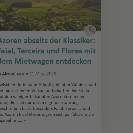
Azoren abseits der Klassiker:
Faial, Terceira und Flores mit
dem Mietwagen entdecken
n
am 11 März 2026
Aktuelles
wischen tiefblauem Atlantik, dichten Wäldern und
eeindruckenden Vulkanlandschaften findest du
uf den weniger bekannten Azoreninseln eine
uhe, die sich nur durch eigene Erfahrung
eschreiben lässt. Besonders Faial, Terceira und
ie Azoren Insel Flores eignen sich perfekt, um sie
lexibel mit…
»