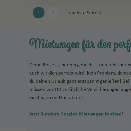
1
2
nächste Seite
Mietwagen für den per
Deine Reise ist bereits gebucht – nun fehlt nu
auch wirklich perfekt wird. Kein Problem, den
du deinen Urlaub ganz entspannt genießen! Bei 
müssen vor Ort zusätzliche Versicherungen abg
einsteigen und losfahren!
Jetzt Rundum-Sorglos-Mietwagen buchen!