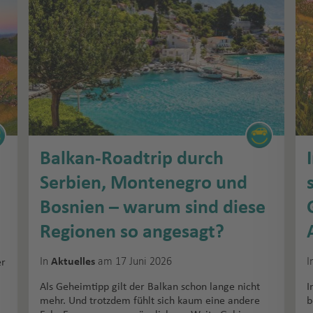
Balkan-Roadtrip durch
Serbien, Montenegro und
Bosnien – warum sind diese
Regionen so angesagt?
In
am 17 Juni 2026
I
Aktuelles
er
Als Geheimtipp gilt der Balkan schon lange nicht
I
mehr. Und trotzdem fühlt sich kaum eine andere
b