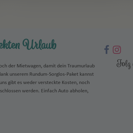
fekten Urlaub
r noch der Mietwagen, damit dein Traumurlaub
n dank unserem Rundum-Sorglos-Paket kannst
uns gibt es weder versteckte Kosten, noch
eschlossen werden. Einfach Auto abholen,