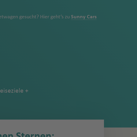
twagen gesucht? Hier geht’s zu
Sunny Cars
eiseziele
nen Sternen: