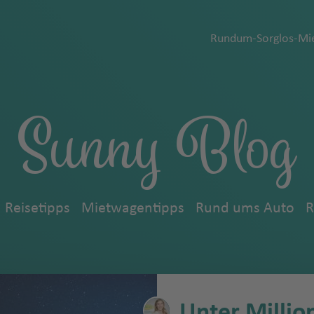
Rundum-Sorglos-Mie
Sunny Blog
Reisetipps
Mietwagentipps
Rund ums Auto
R
Unter Millio