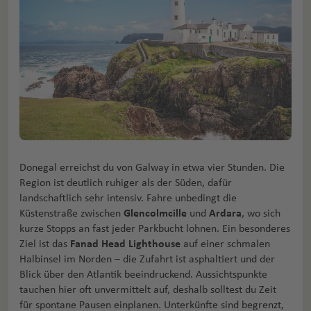
Donegal erreichst du von Galway in etwa vier Stunden. Die
Region ist deutlich ruhiger als der Süden, dafür
landschaftlich sehr intensiv. Fahre unbedingt die
Küstenstraße zwischen
Glencolmcille
und
Ardara
, wo sich
kurze Stopps an fast jeder Parkbucht lohnen. Ein besonderes
Ziel ist das
Fanad Head Lighthouse
auf einer schmalen
Halbinsel im Norden – die Zufahrt ist asphaltiert und der
Blick über den Atlantik beeindruckend. Aussichtspunkte
tauchen hier oft unvermittelt auf, deshalb solltest du Zeit
für spontane Pausen einplanen. Unterkünfte sind begrenzt,