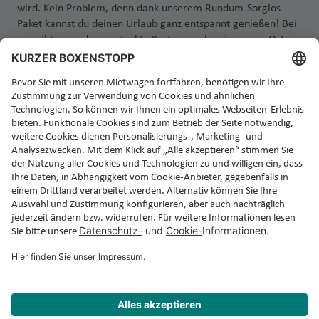
wird. Kein Problem, denn dank unserem Rundum-Sorglos-
Paket kannst du deinen Urlaub ganz entspannt genießen! Bei
uns gibt es weder versteckte Kosten, noch müssen vor Ort
zusätzliche Versicherungen abgeschlossen werden. Einfach
Auto abholen, einsteigen und losfahren!
Jetzt Rundum-Sorglos-Mietwagen buchen!