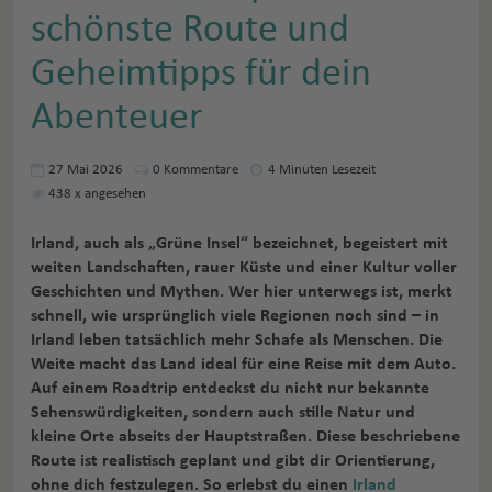
schönste Route und
Geheimtipps für dein
Abenteuer
27 Mai 2026
0
Kommentare
4 Minuten Lesezeit
438
x angesehen
Irland, auch als „Grüne Insel“ bezeichnet, begeistert mit
weiten Landschaften, rauer Küste und einer Kultur voller
Geschichten und Mythen. Wer hier unterwegs ist, merkt
schnell, wie ursprünglich viele Regionen noch sind – in
Irland leben tatsächlich mehr Schafe als Menschen. Die
Weite macht das Land ideal für eine Reise mit dem Auto.
Auf einem Roadtrip entdeckst du nicht nur bekannte
Sehenswürdigkeiten, sondern auch stille Natur und
kleine Orte abseits der Hauptstraßen. Diese beschriebene
Route ist realistisch geplant und gibt dir Orientierung,
ohne dich festzulegen. So erlebst du einen
Irland