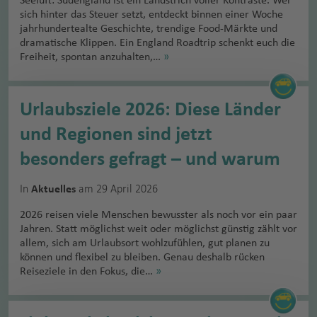
Seeluft: Südengland ist ein Landstrich voller Kontraste. Wer
sich hinter das Steuer setzt, entdeckt binnen einer Woche
jahrhundertealte Geschichte, trendige Food-Märkte und
dramatische Klippen. Ein England Roadtrip schenkt euch die
Freiheit, spontan anzuhalten,…
»
Urlaubsziele 2026: Diese Länder
und Regionen sind jetzt
besonders gefragt – und warum
In
am 29 April 2026
Aktuelles
2026 reisen viele Menschen bewusster als noch vor ein paar
Jahren. Statt möglichst weit oder möglichst günstig zählt vor
allem, sich am Urlaubsort wohlzufühlen, gut planen zu
können und flexibel zu bleiben. Genau deshalb rücken
Reiseziele in den Fokus, die…
»