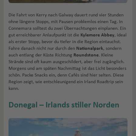
Die Fahrt von Kerry nach Galway dauert rund vier Stunden
ohne längere Stopps, mit Pausen problemlos einen Tag. In
Connemara solltest du zwei Übernachtungen einplanen. Ein
gut erreichbarer Anlaufpunkt ist die
Kylemore Abbey
, ideal
als erster Stopp, bevor du tiefer in die Region eintauchst.
Fahre danach nicht nur durch den
Nationalpark
, sondern
auch entlang der Küste Richtung
Roundstone
. Kleine
Strände sind oft kaum ausgeschildert, aber frei zugänglich.
Morgens und am späten Nachmittag ist das Licht besonders
schön. Packe Snacks ein, denn Cafés sind hier selten. Diese
Region zeigt, wie entschleunigend ein Irland Roadtrip sein
kann.
Donegal – Irlands stiller Norden