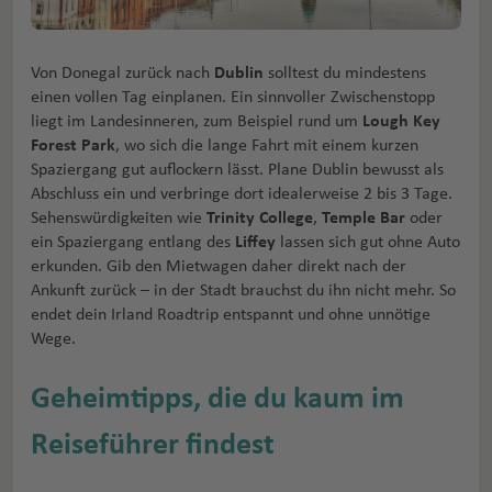
Von Donegal zurück nach
Dublin
solltest du mindestens
einen vollen Tag einplanen. Ein sinnvoller Zwischenstopp
liegt im Landesinneren, zum Beispiel rund um
Lough Key
Forest Park
, wo sich die lange Fahrt mit einem kurzen
Spaziergang gut auflockern lässt. Plane Dublin bewusst als
Abschluss ein und verbringe dort idealerweise 2 bis 3 Tage.
Sehenswürdigkeiten wie
Trinity College
,
Temple Bar
oder
ein Spaziergang entlang des
Liffey
lassen sich gut ohne Auto
erkunden. Gib den Mietwagen daher direkt nach der
Ankunft zurück – in der Stadt brauchst du ihn nicht mehr. So
endet dein Irland Roadtrip entspannt und ohne unnötige
Wege.
Geheimtipps, die du kaum im
Reiseführer findest