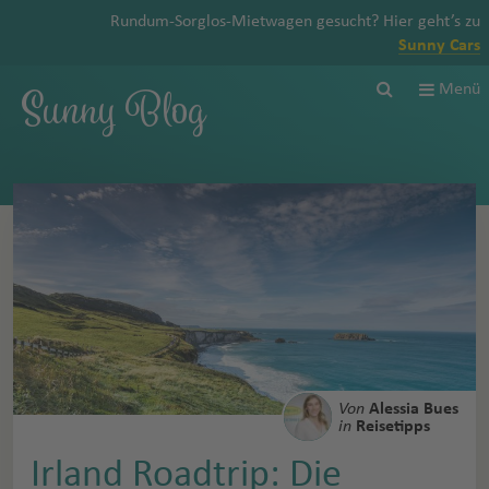
Rundum-Sorglos-Mietwagen gesucht? Hier geht’s zu
Sunny Cars
Sunny Blog
Menü
Von
Alessia Bues
in
Reisetipps
Irland Roadtrip: Die