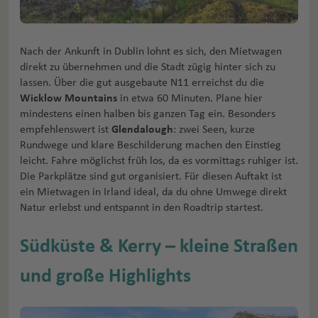
Nach der Ankunft in Dublin lohnt es sich, den Mietwagen
direkt zu übernehmen und die Stadt zügig hinter sich zu
lassen. Über die gut ausgebaute N11 erreichst du die
Wicklow Mountains
in etwa 60 Minuten. Plane hier
mindestens einen halben bis ganzen Tag ein. Besonders
empfehlenswert ist
Glendalough
: zwei Seen, kurze
Rundwege und klare Beschilderung machen den Einstieg
leicht. Fahre möglichst früh los, da es vormittags ruhiger ist.
Die Parkplätze sind gut organisiert. Für diesen Auftakt ist
ein Mietwagen in Irland ideal, da du ohne Umwege direkt
Natur erlebst und entspannt in den Roadtrip startest.
Südküste & Kerry – kleine Straßen
und große Highlights