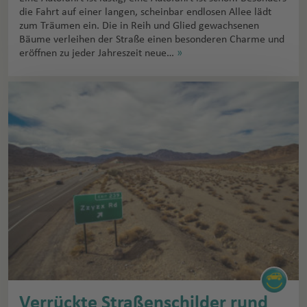
die Fahrt auf einer langen, scheinbar endlosen Allee lädt
zum Träumen ein. Die in Reih und Glied gewachsenen
Bäume verleihen der Straße einen besonderen Charme und
eröffnen zu jeder Jahreszeit neue…
»
Verrückte Straßenschilder rund