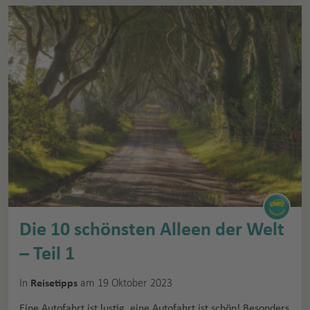
Die 10 schönsten Alleen der Welt
– Teil 1
In
am 19 Oktober 2023
Reisetipps
Eine Autofahrt ist lustig, eine Autofahrt ist schön! Besonders