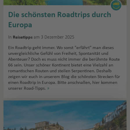
Die schönsten Roadtrips durch
Europa
In
am 3 Dezember 2025
Reisetipps
Ein Roadtrip geht immer. Wo sonst "erfährt" man dieses
unvergleichliche Gefühl von Freiheit, Spontanität und
Abenteuer? Doch es muss nicht immer die berühmte Route
66 sein. Unser schöner Kontinent bietet eine Vielzahl an
romantischen Routen und steilen Serpentinen. Deshalb
zeigen wir euch in unserem Blog die schönsten Strecken für
einen Roadtrip in Europa. Bitte anschnallen, hier kommen
unserer Road-Tipps.
»