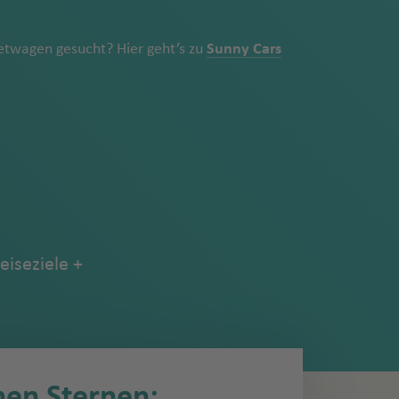
twagen gesucht? Hier geht’s zu
Sunny Cars
eiseziele
nen Sternen: