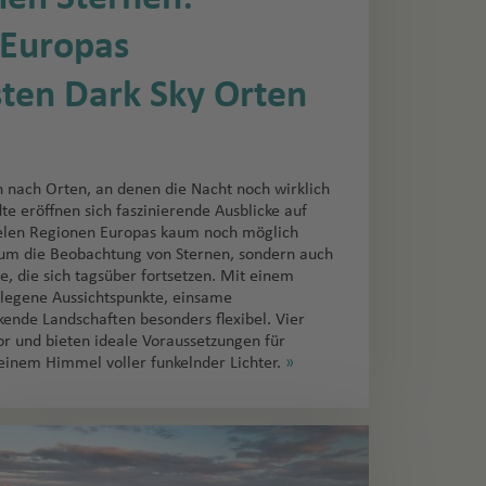
 Europas
sten Dark Sky Orten
nach Orten, an denen die Nacht noch wirklich
dte eröffnen sich faszinierende Ausblicke auf
ielen Regionen Europas kaum noch möglich
r um die Beobachtung von Sternen, sondern auch
, die sich tagsüber fortsetzen. Mit einem
legene Aussichtspunkte, einsame
ende Landschaften besonders flexibel. Vier
r und bieten ideale Voraussetzungen für
einem Himmel voller funkelnder Lichter.
»