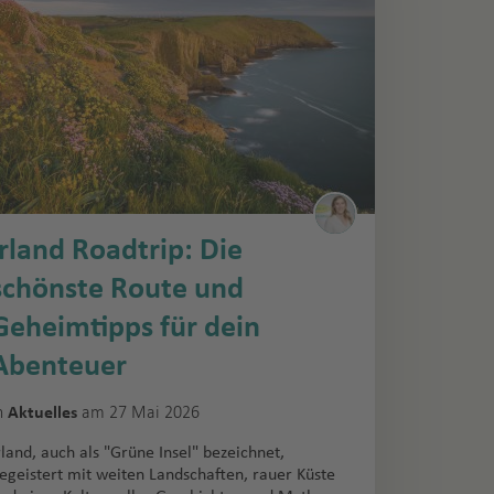
Irland Roadtrip: Die
schönste Route und
Geheimtipps für dein
Abenteuer
n
am 27 Mai 2026
Aktuelles
rland, auch als "Grüne Insel" bezeichnet,
egeistert mit weiten Landschaften, rauer Küste