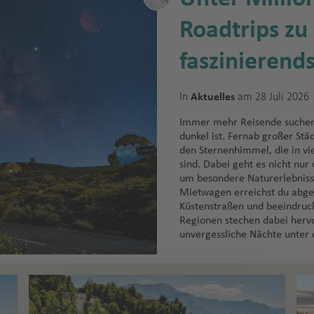
Roadtrips zu
faszinierend
In
am 28 Juli 2026
Aktuelles
Immer mehr Reisende suchen 
dunkel ist. Fernab großer Stä
den Sternenhimmel, die in v
sind. Dabei geht es nicht nu
um besondere Naturerlebnisse
Mietwagen erreichst du abge
Küstenstraßen und beeindruck
Regionen stechen dabei hervo
unvergessliche Nächte unter 