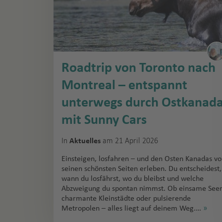
Roadtrip von Toronto nach
Montreal – entspannt
unterwegs durch Ostkanad
mit Sunny Cars
In
am 21 April 2026
Aktuelles
Einsteigen, losfahren – und den Osten Kanadas v
seinen schönsten Seiten erleben. Du entscheidest,
wann du losfährst, wo du bleibst und welche
Abzweigung du spontan nimmst. Ob einsame Seen
charmante Kleinstädte oder pulsierende
Metropolen – alles liegt auf deinem Weg.…
»