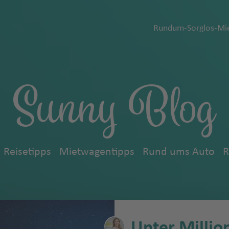
Rundum-Sorglos-Mie
Sunny Blog
Reisetipps
Mietwagentipps
Rund ums Auto
R
Unter Millio