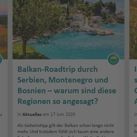
Balkan-Roadtrip durch
Serbien, Montenegro und
Bosnien – warum sind diese
Regionen so angesagt?
In
am 17 Juni 2026
I
Aktuelles
er
Als Geheimtipp gilt der Balkan schon lange nicht
I
mehr. Und trotzdem fühlt sich kaum eine andere
b