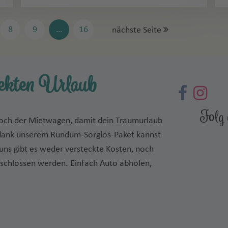
8
9
…
16
nächste Seite
fekten Urlaub
r noch der Mietwagen, damit dein Traumurlaub
n dank unserem Rundum-Sorglos-Paket kannst
uns gibt es weder versteckte Kosten, noch
eschlossen werden. Einfach Auto abholen,