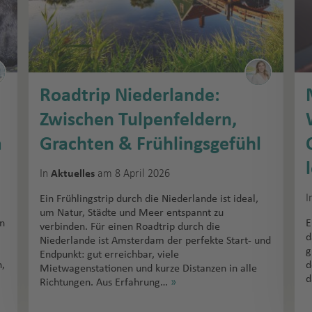
Roadtrip Niederlande:
Zwischen Tulpenfeldern,
a
Grachten & Frühlingsgefühl
In
am 8 April 2026
Aktuelles
I
Ein Frühlingstrip durch die Niederlande ist ideal,
um Natur, Städte und Meer entspannt zu
on
E
verbinden. Für einen Roadtrip durch die
d
Niederlande ist Amsterdam der perfekte Start- und
g
Endpunkt: gut erreichbar, viele
,
d
Mietwagenstationen und kurze Distanzen in alle
d
Richtungen. Aus Erfahrung…
»