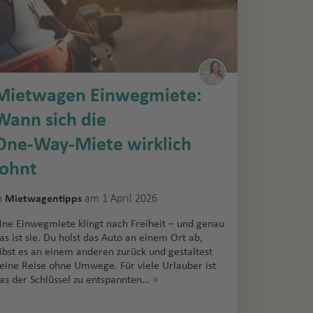
Mietwagen Einwegmiete:
Wann sich die
One‑Way‑Miete wirklich
lohnt
n
am 1 April 2026
Mietwagentipps
ine Einwegmiete klingt nach Freiheit – und genau
as ist sie. Du holst das Auto an einem Ort ab,
ibst es an einem anderen zurück und gestaltest
eine Reise ohne Umwege. Für viele Urlauber ist
as der Schlüssel zu entspannten…
»