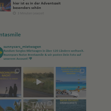
hier ist es in der Adventszeit
besonders schön
3 Minuten Lesezeit
ntasmile
sunnycars_mietwagen
Rundum-Sorglos-Mietwagen in über 120 Ländern weltweit.
#sunnycars
Nutze #rentasmile & wir posten Dein Foto auf
unserem Account! 💛