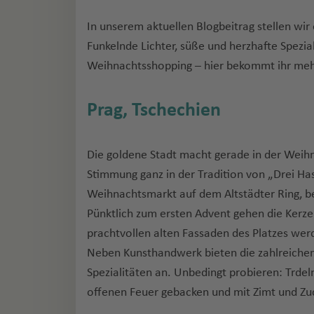
In unserem aktuellen Blogbeitrag stellen wi
Funkelnde Lichter, süße und herzhafte Spezi
Weihnachtsshopping – hier bekommt ihr meh
Prag, Tschechien
Die goldene Stadt macht gerade in der Weih
Stimmung ganz in der Tradition von „Drei Ha
Weihnachtsmarkt auf dem Altstädter Ring, b
Pünktlich zum ersten Advent gehen die Kerz
prachtvollen alten Fassaden des Platzes wer
Neben Kunsthandwerk bieten die zahlreichen 
Spezialitäten an. Unbedingt probieren: Trde
offenen Feuer gebacken und mit Zimt und Zuc