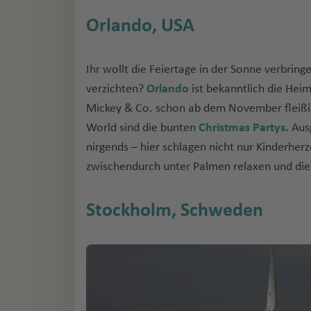
Orlando, USA
Ihr wollt die Feiertage in der Sonne verbrin
verzichten?
Orlando
ist bekanntlich die Hei
Mickey & Co. schon ab dem November fleißi
World sind die bunten
Christmas Partys.
Ausg
nirgends – hier schlagen nicht nur Kinderher
zwischendurch unter Palmen relaxen und die
Stockholm, Schweden