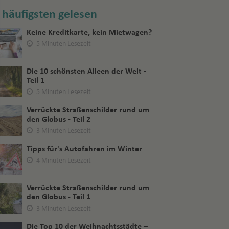
häufigsten gelesen
Keine Kreditkarte, kein Mietwagen?
5 Minuten Lesezeit
Die 10 schönsten Alleen der Welt -
Teil 1
5 Minuten Lesezeit
Verrückte Straßenschilder rund um
den Globus - Teil 2
3 Minuten Lesezeit
Tipps für's Autofahren im Winter
4 Minuten Lesezeit
Verrückte Straßenschilder rund um
den Globus - Teil 1
3 Minuten Lesezeit
Die Top 10 der Weihnachtsstädte –