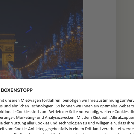
nachtszeit aber ganz besonders. Denn dann
urch eine traumhafte Illumination. Nicht nur der