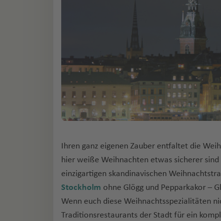
Ihren ganz eigenen Zauber entfaltet die Wei
hier weiße Weihnachten etwas sicherer sind 
einzigartigen skandinavischen Weihnachtstr
Stockholm
ohne Glögg und Pepparkakor – Gl
Wenn euch diese Weihnachtsspezialitäten nich
Traditionsrestaurants der Stadt für ein komp