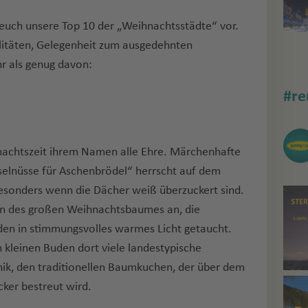
r euch unsere Top 10 der „Weihnachtsstädte“ vor.
alitäten, Gelegenheit zum ausgedehnten
r als genug davon:
#re
nachtszeit ihrem Namen alle Ehre. Märchenhafte
selnüsse für Aschenbrödel“ herrscht auf dem
esonders wenn die Dächer weiß überzuckert sind.
en des großen Weihnachtsbaumes an, die
den in stimmungsvolles warmes Licht getaucht.
kleinen Buden dort viele landestypische
lnik, den traditionellen Baumkuchen, der über dem
ker bestreut wird.