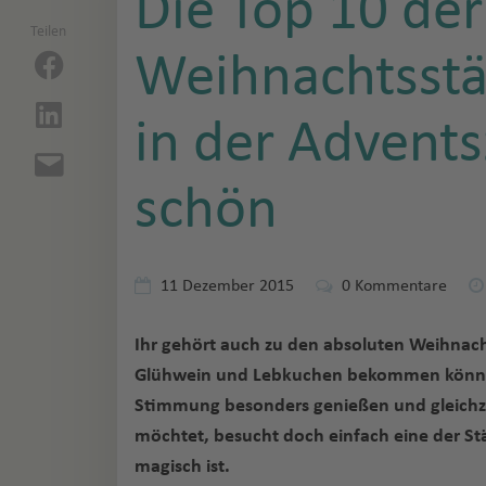
Die Top 10 der
Teilen
Weihnachtsstäd
in der Advents
schön
11 Dezember 2015
0
Kommentare
Ihr gehört auch zu den absoluten Weihnacht
Glühwein und Lebkuchen bekommen können?
Stimmung besonders genießen und gleichze
möchtet, besucht doch einfach eine der St
magisch ist.