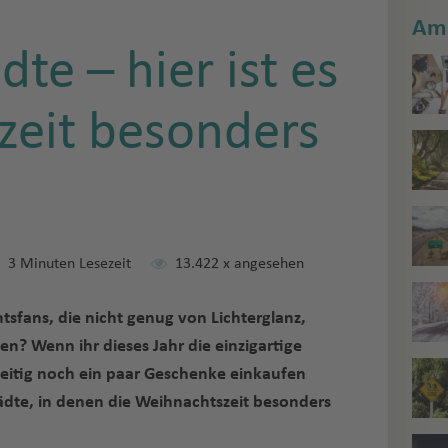
Am 
te – hier ist es
zeit besonders
3 Minuten Lesezeit
13.422
x angesehen
sfans, die nicht genug von Lichterglanz,
 Wenn ihr dieses Jahr die einzigartige
itig noch ein paar Geschenke einkaufen
ädte, in denen die Weihnachtszeit besonders