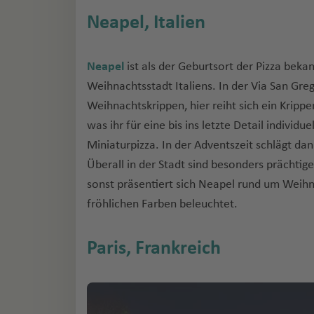
Neapel, Italien
Neapel
ist als der Geburtsort der Pizza beka
Weihnachtsstadt Italiens. In der Via San Gre
Weihnachtskrippen, hier reiht sich ein Kripp
was ihr für eine bis ins letzte Detail individu
Miniaturpizza. In der Adventszeit schlägt da
Überall in der Stadt sind besonders prächtig
sonst präsentiert sich Neapel rund um Weihna
fröhlichen Farben beleuchtet.
Paris, Frankreich