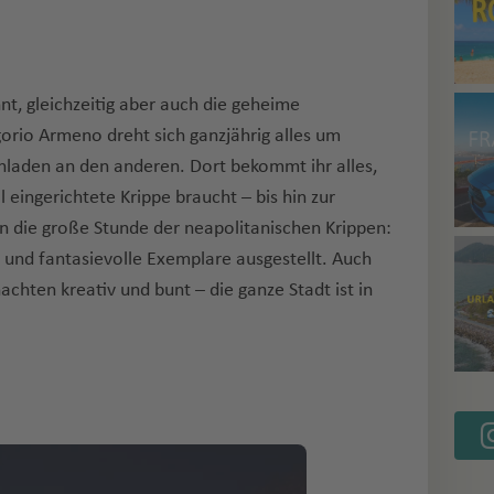
nnt, gleichzeitig aber auch die geheime
gorio Armeno dreht sich ganzjährig alles um
enladen an den anderen. Dort bekommt ihr alles,
ell eingerichtete Krippe braucht – bis hin zur
nn die große Stunde der neapolitanischen Krippen:
e und fantasievolle Exemplare ausgestellt. Auch
chten kreativ und bunt – die ganze Stadt ist in