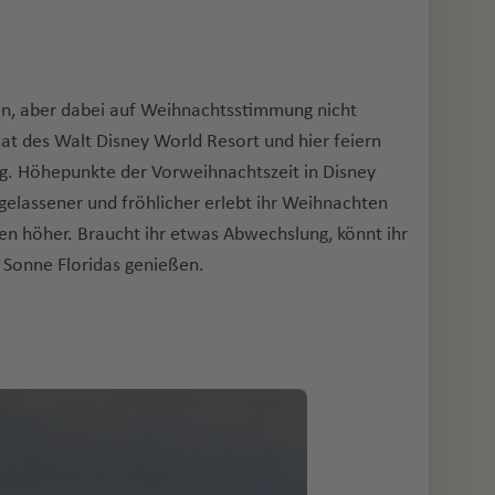
gen, aber dabei auf Weihnachtsstimmung nicht
mat des Walt Disney World Resort und hier feiern
g. Höhepunkte der Vorweihnachtszeit in Disney
elassener und fröhlicher erlebt ihr Weihnachten
zen höher. Braucht ihr etwas Abwechslung, könnt ihr
 Sonne Floridas genießen.