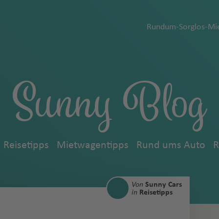
Rundum-Sorglos-Mie
Sunny Blog
Reisetipps
Mietwagentipps
Rund ums Auto
R
Von
Sunny Cars
in
Reisetipps