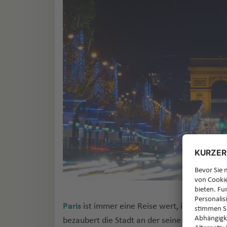
Paris
ist immer eine Reise wert, in der Weih
bezaubert die Stadt an der seine zusätzlich d