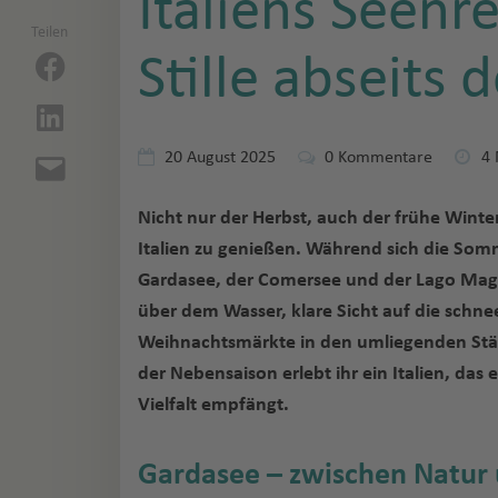
Italiens Seenr
Teilen
Stille abseits 
20 August 2025
0
Kommentare
4 
Nicht nur der Herbst, auch der frühe Winter
Italien zu genießen. Während sich die Som
Gardasee, der Comersee und der Lago Mag
über dem Wasser, klare Sicht auf die sch
Weihnachtsmärkte in den umliegenden Städ
der Nebensaison erlebt ihr ein Italien, da
Vielfalt empfängt.
Gardasee – zwischen Natur 