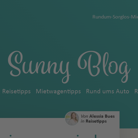
Rundum-Sorglos-Mie
Sunny Blog
Reisetipps
Mietwagentipps
Rund ums Auto
R
Von
Alessia Bues
in
Reisetipps