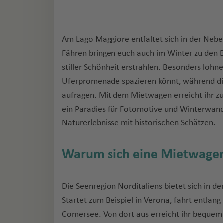
Am Lago Maggiore entfaltet sich in der Nebe
Fähren bringen euch auch im Winter zu den 
stiller Schönheit erstrahlen. Besonders lohnen
Uferpromenade spazieren könnt, während di
aufragen. Mit dem Mietwagen erreicht ihr z
ein Paradies für Fotomotive und Winterwan
Naturerlebnisse mit historischen Schätzen.
Warum sich eine Mietwagen
Die Seenregion Norditaliens bietet sich in de
Startet zum Beispiel in Verona, fahrt entlan
Comersee. Von dort aus erreicht ihr bequem