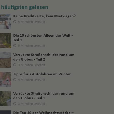
häufigsten gelesen
Keine Kreditkarte, kein Mietwagen?
5 Minuten Lesezeit
Die 10 schönsten Alleen der Welt -
Teil 1
5 Minuten Lesezeit
Verrückte Straßenschilder rund um
den Globus - Teil 2
3 Minuten Lesezeit
Tipps für's Autofahren im Winter
4 Minuten Lesezeit
Verrückte Straßenschilder rund um
den Globus - Teil 1
3 Minuten Lesezeit
Die Top 10 der Weihnachtsstädte –