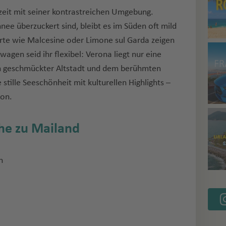
zeit mit seiner kontrastreichen Umgebung.
e überzuckert sind, bleibt es im Süden oft mild
rte wie Malcesine oder Limone sul Garda zeigen
agen seid ihr flexibel: Verona liegt nur eine
ich geschmückter Altstadt und dem berühmten
stille Seeschönheit mit kulturellen Highlights –
son.
he zu Mailand