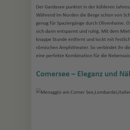
Der Gardasee punktet in der kühleren Jahres
Während im Norden die Berge schon von Schne
genug für Spaziergänge durch Olivenhaine. O
sich dann entspannt und ruhig. Mit dem Mietw
knappe Stunde entfernt und lockt mit festl
römischen Amphitheater. So verbindet ihr die 
eine perfekte Kombination für die Nebensai
Comersee – Eleganz und Nä