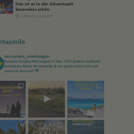
hier ist es in der Adventszeit
besonders schön
3 Minuten Lesezeit
ntasmile
sunnycars_mietwagen
Rundum-Sorglos-Mietwagen in über 120 Ländern weltweit.
#sunnycars
Nutze #rentasmile & wir posten Dein Foto auf
unserem Account! 💛