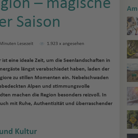
egion – magische
Am 
der Saison
Minuten Lesezeit
1.923
x angesehen
 ist eine ideale Zeit, um die Seenlandschaften in
mergäste längst verabschiedet haben, laden der
giore zu stillen Momenten ein. Nebelschwaden
neebedeckten Alpen und stimmungsvolle
ten machen die Region besonders reizvoll. In
s euch mit Ruhe, Authentizität und überraschender
und Kultur