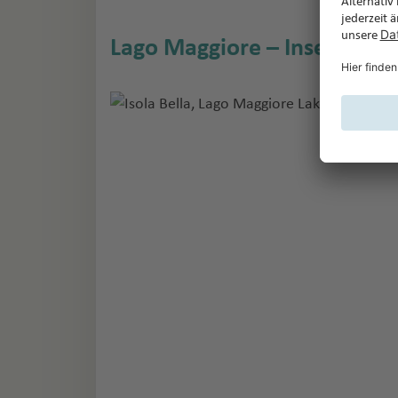
Lago Maggiore – Inseln und