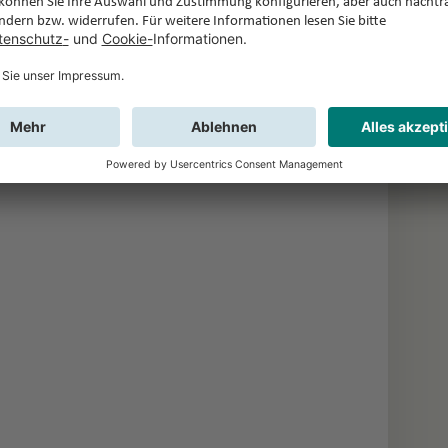
 winterliche Romantik