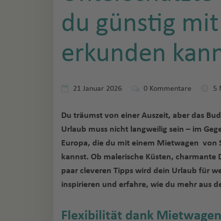
du günstig mi
erkunden kann
21 Januar 2026
0
Kommentare
5 
Du träumst von einer Auszeit, aber das Bud
Urlaub muss nicht langweilig sein – im Gegen
Europa, die du mit einem Mietwagen von S
kannst. Ob malerische Küsten, charmante 
paar cleveren Tipps wird dein Urlaub für w
inspirieren und erfahre, wie du mehr aus 
Flexibilität dank Mietwagen