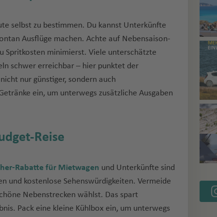
oute selbst zu bestimmen. Du kannst Unterkünfte
pontan Ausflüge machen. Achte auf Nebensaison-
 Spritkosten minimierst. Viele unterschätzte
eln schwer erreichbar – hier punktet der
nicht nur günstiger, sondern auch
 Getränke ein, um unterwegs zusätzliche Ausgaben
Budget-Reise
her-Rabatte für Mietwagen
und Unterkünfte sind
len und kostenlose Sehenswürdigkeiten. Vermeide
schöne Nebenstrecken wählst. Das spart
nis. Pack eine kleine Kühlbox ein, um unterwegs