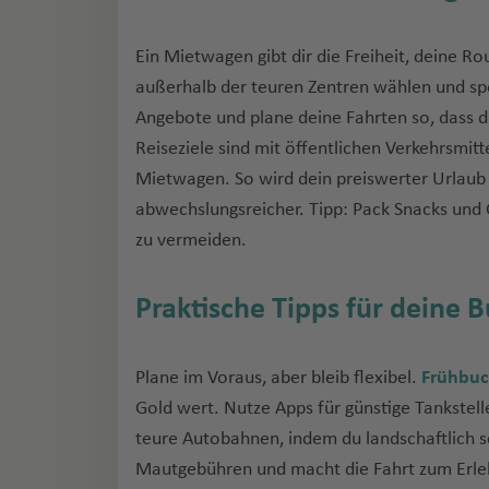
Ein Mietwagen gibt dir die Freiheit, deine R
außerhalb der teuren Zentren wählen und s
Angebote und plane deine Fahrten so, dass du
Reiseziele sind mit öffentlichen Verkehrsmitt
Mietwagen. So wird dein preiswerter Urlaub 
abwechslungsreicher. Tipp: Pack Snacks und
zu vermeiden.
Praktische Tipps für deine 
Plane im Voraus, aber bleib flexibel.
Frühbuc
Gold wert. Nutze Apps für günstige Tankstel
teure Autobahnen, indem du landschaftlich 
Mautgebühren und macht die Fahrt zum Erleb