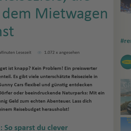
t dem Mietwagen
st
#re
Minuten Lesezeit
1.072
x angesehen
get ist knapp? Kein Problem! Ein preiswerter
teil. Es gibt viele unterschätzte Reiseziele in
unny Cars flexibel und günstig entdecken
Dörfer oder beeindruckende Naturparks: Mit ein
enig Geld zum echten Abenteuer. Lass dich
deinem Reisebudget herausholst!
: So sparst du clever