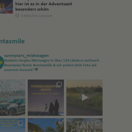
hier ist es in der Adventszeit
besonders schön
3 Minuten Lesezeit
ntasmile
sunnycars_mietwagen
Rundum-Sorglos-Mietwagen in über 120 Ländern weltweit.
#sunnycars
Nutze #rentasmile & wir posten Dein Foto auf
unserem Account! 💛