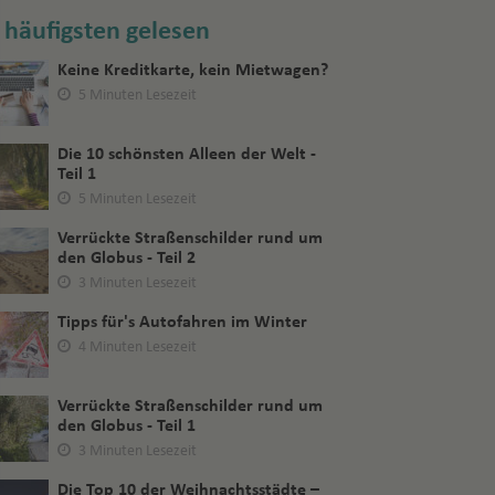
häufigsten gelesen
Keine Kreditkarte, kein Mietwagen?
5 Minuten Lesezeit
Die 10 schönsten Alleen der Welt -
Teil 1
5 Minuten Lesezeit
Verrückte Straßenschilder rund um
den Globus - Teil 2
3 Minuten Lesezeit
Tipps für's Autofahren im Winter
4 Minuten Lesezeit
Verrückte Straßenschilder rund um
den Globus - Teil 1
3 Minuten Lesezeit
Die Top 10 der Weihnachtsstädte –