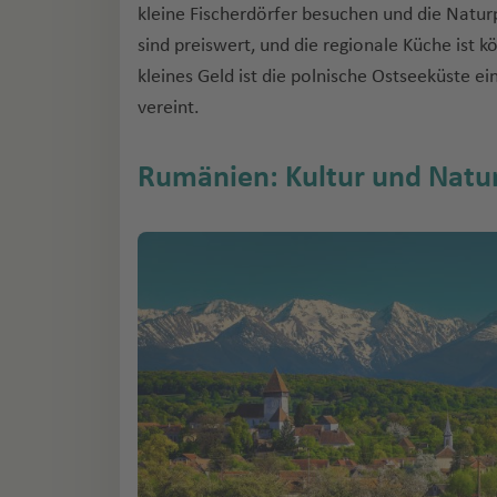
kleine Fischerdörfer besuchen und die Natur
sind preiswert, und die regionale Küche ist k
kleines Geld ist die polnische Ostseeküste e
vereint.
Rumänien: Kultur und Natur