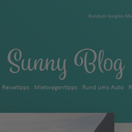
Rundum-Sorglos-Mie
Sunny Blog
Reisetipps
Mietwagentipps
Rund ums Auto
R