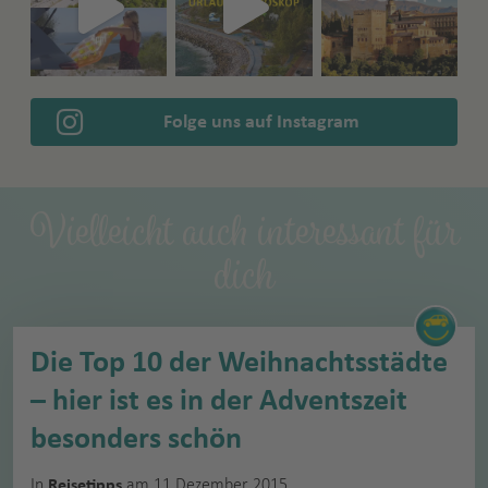
Folge uns auf Instagram
Vielleicht auch interessant für
dich
Die Top 10 der Weihnachtsstädte
– hier ist es in der Adventszeit
besonders schön
In
am 11 Dezember 2015
Reisetipps