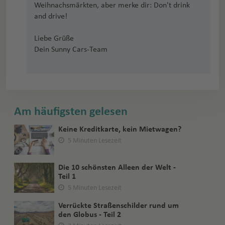
Weihnachsmärkten, aber merke dir: Don't drink
and drive!
Liebe Grüße
Dein Sunny Cars-Team
Am häufigsten gelesen
Keine Kreditkarte, kein Mietwagen?
5 Minuten Lesezeit
Die 10 schönsten Alleen der Welt -
Teil 1
5 Minuten Lesezeit
Verrückte Straßenschilder rund um
den Globus - Teil 2