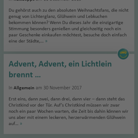
Du gehörst auch zu den absoluten Weihnachtsfans, die nicht
genug von Lichterglanz, Glühwein und Lebkuchen
bekommen können? Wenn Du dieses Jahr die einzigartige
Stimmung besonders genießen und gleichzeitig noch ein
paar Geschenke einkaufen möchtest, besuche doch einfach
eine der Städte,…
»
Advent, Advent, ein Lichtlein
brennt …
In
am 30 November 2017
Allgemein
Erst eins, dann zwei, dann drei, dann vier – dann steht das
Christkind vor der Tür. Auf’s Christkind müssen wir zwar
noch ein paar Wochen warten, die Zeit bis dahin können wir
uns aber mit einem leckeren, herzerwärmenden Glühwein
auf…
»