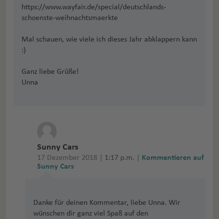
https://www.wayfair.de/special/deutschlands-
schoenste-weihnachtsmaerkte
Mal schauen, wie viele ich dieses Jahr abklappern kann
:)
Ganz liebe Grüße!
Unna
Sunny Cars
17 Dezember 2018 |
1:17 p.m.
|
Kommentieren auf
Sunny Cars
Danke für deinen Kommentar, liebe Unna. Wir
wünschen dir ganz viel Spaß auf den