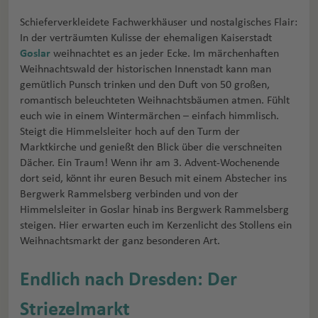
Schieferverkleidete Fachwerkhäuser und nostalgisches Flair:
In der verträumten Kulisse der ehemaligen Kaiserstadt
Goslar
weihnachtet es an jeder Ecke. Im märchenhaften
Weihnachtswald der historischen Innenstadt kann man
gemütlich Punsch trinken und den Duft von 50 großen,
romantisch beleuchteten Weihnachtsbäumen atmen. Fühlt
euch wie in einem Wintermärchen – einfach himmlisch.
Steigt die Himmelsleiter hoch auf den Turm der
Marktkirche und genießt den Blick über die verschneiten
Dächer. Ein Traum! Wenn ihr am 3. Advent-Wochenende
dort seid, könnt ihr euren Besuch mit einem Abstecher ins
Bergwerk Rammelsberg verbinden und von der
Himmelsleiter in Goslar hinab ins Bergwerk Rammelsberg
steigen. Hier erwarten euch im Kerzenlicht des Stollens ein
Weihnachtsmarkt der ganz besonderen Art.
Endlich nach Dresden: Der
Striezelmarkt