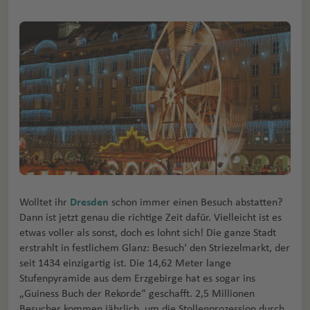
Wolltet ihr
Dresden
schon immer einen Besuch abstatten?
Dann ist jetzt genau die richtige Zeit dafür. Vielleicht ist es
etwas voller als sonst, doch es lohnt sich! Die ganze Stadt
erstrahlt in festlichem Glanz: Besuch‘ den Striezelmarkt, der
seit 1434 einzigartig ist. Die 14,62 Meter lange
Stufenpyramide aus dem Erzgebirge hat es sogar ins
„Guiness Buch der Rekorde“ geschafft. 2,5 Millionen
Besucher kommen jährlich, um die Stollenprozession durch