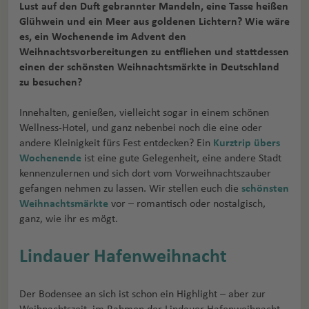
Lust auf den Duft gebrannter Mandeln, eine Tasse heißen
Glühwein und ein Meer aus goldenen Lichtern? Wie wäre
es, ein Wochenende im Advent den
Weihnachtsvorbereitungen zu entfliehen und stattdessen
einen der schönsten Weihnachtsmärkte in Deutschland
zu besuchen?
Innehalten, genießen, vielleicht sogar in einem schönen
Wellness-Hotel, und ganz nebenbei noch die eine oder
andere Kleinigkeit fürs Fest entdecken? Ein
Kurztrip übers
Wochenende
ist eine gute Gelegenheit, eine andere Stadt
kennenzulernen und sich dort vom Vorweihnachtszauber
gefangen nehmen zu lassen. Wir stellen euch die
schönsten
Weihnachtsmärkte
vor – romantisch oder nostalgisch,
ganz, wie ihr es mögt.
Lindauer Hafenweihnacht
Der Bodensee an sich ist schon ein Highlight – aber zur