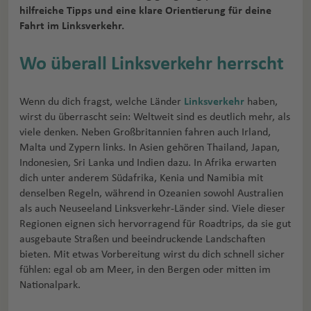
hilfreiche Tipps und eine klare Orientierung für deine
Fahrt im Linksverkehr.
Wo überall Linksverkehr herrscht
Wenn du dich fragst, welche Länder
Linksverkehr
haben,
wirst du überrascht sein: Weltweit sind es deutlich mehr, als
viele denken. Neben Großbritannien fahren auch Irland,
Malta und Zypern links. In Asien gehören Thailand, Japan,
Indonesien, Sri Lanka und Indien dazu. In Afrika erwarten
dich unter anderem Südafrika, Kenia und Namibia mit
denselben Regeln, während in Ozeanien sowohl Australien
als auch Neuseeland Linksverkehr-Länder sind. Viele dieser
Regionen eignen sich hervorragend für Roadtrips, da sie gut
ausgebaute Straßen und beeindruckende Landschaften
bieten. Mit etwas Vorbereitung wirst du dich schnell sicher
fühlen: egal ob am Meer, in den Bergen oder mitten im
Nationalpark.