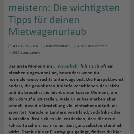
meistern: Die wichtigsten
Tipps für deinen
Mietwagenurlaub
4 Februar 2026
0
Kommentare
4 Minuten Lesezeit
999
x angesehen
Der erste Moment im
Linksverkehr
fühlt sich oft ein
bisschen ungewohnt an, besonders wenn du
normalerweise rechts unterwegs bist. Die Perspektive ist
anders, die gewohnten Abläufe verschieben sich leicht
und du brauchst vielleicht einen kurzen Moment, um
dich darauf einzustellen. Viele Urlauber merken aber
schnell, dass die Umstellung viel einfacher abläuft, als
erwartet. Gerade in Ländern wie Irland, Südafrika oder
Australien lässt sich so viel entdecken, dass die neue
Fahrseite schon nach kurzer Zeit ganz selbstverständlich
wirkt. Damit dir der Einstieg gut gelingt, findest du hier