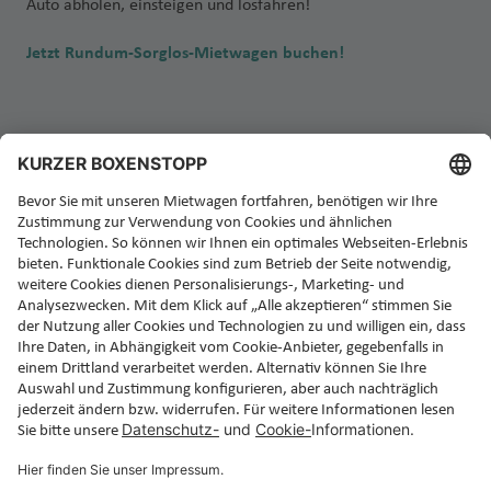
Auto abholen, einsteigen und losfahren!
Jetzt Rundum-Sorglos-Mietwagen buchen!
Sicherheit und Datenschutz
Impressum
Copyright
nach oben