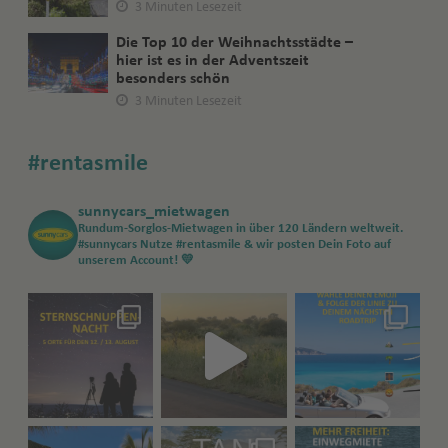
3 Minuten Lesezeit
Die Top 10 der Weihnachtsstädte –
hier ist es in der Adventszeit
besonders schön
3 Minuten Lesezeit
#rentasmile
sunnycars_mietwagen
Rundum-Sorglos-Mietwagen in über 120 Ländern weltweit.
#sunnycars
Nutze #rentasmile & wir posten Dein Foto auf
unserem Account! 💛