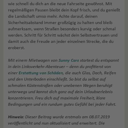
wie schnell du dich an die neue Fahrseite gewöhnst. Mit
regelmäßigen Pausen bleibt dein Kopf frisch, und du genießt
die Landschaft umso mehr. Achte darauf, deinen
Sicherheitsabstand immer großzügig zu halten und bleib
aufmerksam, wenn Straßen besonders kurvig oder schmal
werden. Schritt für Schritt wächst dein Selbstvertrauen und
damit auch die Freude an jeder einzelnen Strecke, die du
eroberst.
Mit einem Mietwagen von
Sunny Cars
startest du entspannt
in dein Linksverkehr-Abenteuer – denn du profitierst von
einer
Erstattung von Schäden
, die auch Glas, Dach, Reifen
und den Unterboden einschließt. So bist du selbst auf
schmalen Küstenstraßen oder unebenen Wegen beruhigt
unterwegs und kannst dich ganz auf dein Urlaubserlebnis
konzentrieren. Freu dich auf maximale Freiheit, klare
Bedingungen und ein rundum gutes Gefühl bei jeder Fahrt.
Hinweis:
Dieser Beitrag wurde erstmals am 08.07.2019
veröffentlicht und nun aktualisiert und erweitert. Die