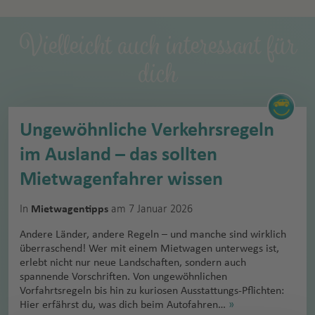
Vielleicht auch interessant für
dich
Ungewöhnliche Verkehrsregeln
im Ausland – das sollten
Mietwagenfahrer wissen
In
am 7 Januar 2026
Mietwagentipps
Andere Länder, andere Regeln – und manche sind wirklich
überraschend! Wer mit einem Mietwagen unterwegs ist,
erlebt nicht nur neue Landschaften, sondern auch
spannende Vorschriften. Von ungewöhnlichen
Vorfahrtsregeln bis hin zu kuriosen Ausstattungs-Pflichten:
Hier erfährst du, was dich beim Autofahren…
»