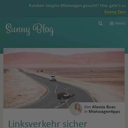
Rundum-Sorglos-Mietwagen gesucht? Hier geht’s zu
Sunny Cars
Sunny Blog
Menü
Von
Alessia Bues
in
Mietwagentipps
Linksverkehr sicher