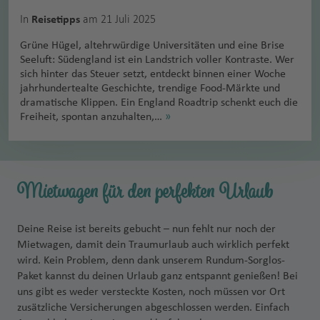
In
am 21 Juli 2025
Reisetipps
Grüne Hügel, altehrwürdige Universitäten und eine Brise
Seeluft: Südengland ist ein Landstrich voller Kontraste. Wer
sich hinter das Steuer setzt, entdeckt binnen einer Woche
jahrhundertealte Geschichte, trendige Food-Märkte und
dramatische Klippen. Ein England Roadtrip schenkt euch die
Freiheit, spontan anzuhalten,…
»
Mietwagen für den perfekten Urlaub
Deine Reise ist bereits gebucht – nun fehlt nur noch der
Mietwagen, damit dein Traumurlaub auch wirklich perfekt
wird. Kein Problem, denn dank unserem Rundum-Sorglos-
Paket kannst du deinen Urlaub ganz entspannt genießen! Bei
uns gibt es weder versteckte Kosten, noch müssen vor Ort
zusätzliche Versicherungen abgeschlossen werden. Einfach