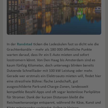
In der
Randstad
ticken die Ladesäulen fast so dicht wie die
Grachtenkanäle – mehr als 180 000 öffentliche Punkte
warten darauf, dass ihr ein E-Auto mieten und sofort
losstromern könnt. Von Den Haag bis Amsterdam sind es
kaum fünfzig Kilometer, doch unterwegs blinken bereits
Dutzende Schnelllader mit 100 kW Leistung oder mehr.
Gerade wer erstmals ein Elektroauto mieten will, findet hier
eine stressfreie Bühne: flache Landschaft, gut
ausgeschilderte Park-und-Charge-Zonen, landesweit
kompatible Bezahl-Apps und oft sogar kostenlose Parkplätze
für Stromer. Dank der kurzen Distanzen bleibt die
Reichweitenanzeige entspannt, während ihr Käse, Kunst und
Küste miteinander verbindet. Selbst in kleinen