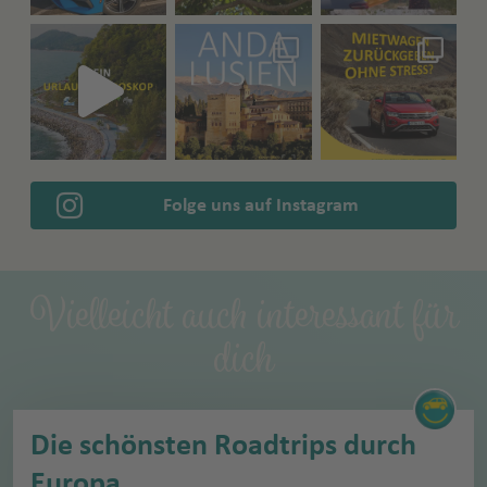
Folge uns auf Instagram
Vielleicht auch interessant für
dich
Die schönsten Roadtrips durch
Europa