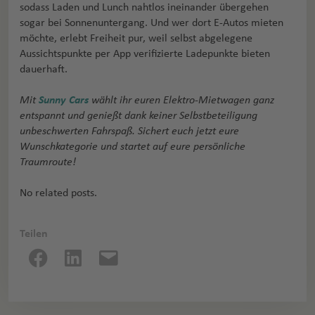
sodass Laden und Lunch nahtlos ineinander übergehen
sogar bei Sonnenuntergang. Und wer dort E-Autos mieten
möchte, erlebt Freiheit pur, weil selbst abgelegene
Aussichtspunkte per App verifizierte Ladepunkte bieten
dauerhaft.
Mit
Sunny Cars
wählt ihr euren Elektro-Mietwagen ganz
entspannt und genießt dank keiner Selbstbeteiligung
unbeschwerten Fahrspaß. Sichert euch jetzt eure
Wunschkategorie und startet auf eure persönliche
Traumroute!
No related posts.
Teilen