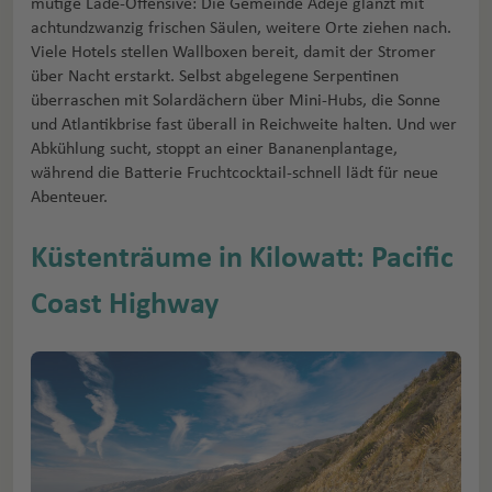
mutige Lade-Offensive: Die Gemeinde Adeje glänzt mit
achtundzwanzig frischen Säulen, weitere Orte ziehen nach.
Viele Hotels stellen Wallboxen bereit, damit der Stromer
über Nacht erstarkt. Selbst abgelegene Serpentinen
überraschen mit Solardächern über Mini-Hubs, die Sonne
und Atlantikbrise fast überall in Reichweite halten. Und wer
Abkühlung sucht, stoppt an einer Bananenplantage,
während die Batterie Fruchtcocktail-schnell lädt für neue
Abenteuer.
Küstenträume in Kilowatt: Pacific
Coast Highway