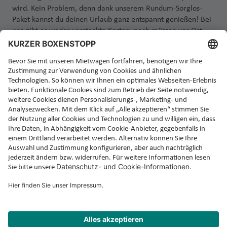
wird. Kein Problem, denn dank unserem Rundum-Sorglos-
Paket kannst du deinen Urlaub ganz entspannt genießen! Bei
uns gibt es weder versteckte Kosten, noch müssen vor Ort
zusätzliche Versicherungen abgeschlossen werden. Einfach
Auto abholen, einsteigen und losfahren!
Jetzt Rundum-Sorglos-Mietwagen buchen!