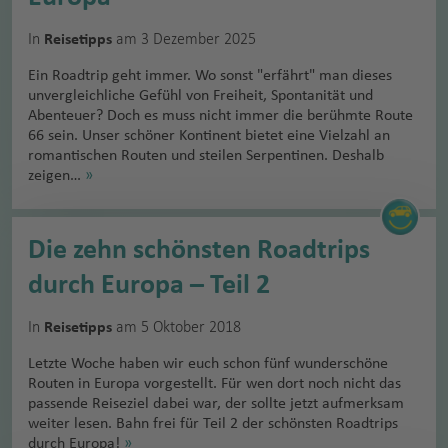
In
am 3 Dezember 2025
Reisetipps
Ein Roadtrip geht immer. Wo sonst "erfährt" man dieses
unvergleichliche Gefühl von Freiheit, Spontanität und
Abenteuer? Doch es muss nicht immer die berühmte Route
66 sein. Unser schöner Kontinent bietet eine Vielzahl an
romantischen Routen und steilen Serpentinen. Deshalb
zeigen…
»
Die zehn schönsten Roadtrips
durch Europa – Teil 2
In
am 5 Oktober 2018
Reisetipps
Letzte Woche haben wir euch schon fünf wunderschöne
Routen in Europa vorgestellt. Für wen dort noch nicht das
passende Reiseziel dabei war, der sollte jetzt aufmerksam
weiter lesen. Bahn frei für Teil 2 der schönsten Roadtrips
durch Europa!
»