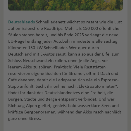
Deutschlands
Schnellladenetz wächst so rasant wie die Lust
auf emissionsfreie Roadtrips. Mehr als 150 000 öffentliche
Säulen stehen bereit, und bis Ende 2025 verlangt die neue
EU-Regel entlang jeder Autobahn mindestens alle sechzig
Kilometer 150-kW-Schnelllader. Wer quer durch
Deutschland mit E-Autos saust, kann also aus der Eifel zum
Schloss Neuschwanstein rollen, ohne je die Angst vor
leerem Akku zu spüren. Praktisch: Viele Raststätten
reservieren eigene Buchten für Stromer, oft mit Dach und
Café daneben, damit die Ladepause sich wie ein Espresso-
Stopp anfühlt. Sucht ihr online nach „Elektroauto mieten“,
findet ihr dank des Deutschlandnetzes eine Freiheit, die
Burgen, Städte und Berge entspannt verbindet. Und wer
Richtung Alpen gleitet, genießt bald wasserklare Seen und
kräftige Bergpanoramen, während der Akku rasch nachlädt
ganz ohne Stress.