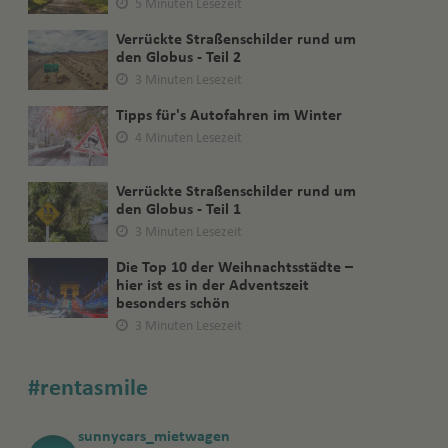
5 Minuten Lesezeit
Verrückte Straßenschilder rund um
den Globus - Teil 2
3 Minuten Lesezeit
Tipps für's Autofahren im Winter
4 Minuten Lesezeit
Verrückte Straßenschilder rund um
den Globus - Teil 1
3 Minuten Lesezeit
Die Top 10 der Weihnachtsstädte –
hier ist es in der Adventszeit
besonders schön
3 Minuten Lesezeit
#rentasmile
sunnycars_mietwagen