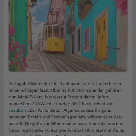
Portugals Küsten eint eine Ladequote, die Urlauberherzen
höher schlagen lässt: Über 11 000 Stromspender gehören
zum Mobi.E-Netz, fast vierzig Prozent davon liefern
mindestens 22 kW. Eine einzige RFID-Karte reicht von
Lissabon
über Porto bis zur Algarve, sodass ihr ganz
nebenbei Pastéis und Portwein genießt, während der Akku
nuckelt. Fliegt ihr zur Wintersonne nach Teneriffa, warten
kurze Inselstrecken unter zweihundert Kilometern und eine