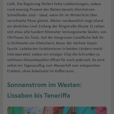
Café. Die Regierung fördert hohe Ladeleistungen, sodass
rund zwanzig Prozent des Netzes bereits Gleichstrom-
Schnelllader sind – ideal, wenn ihr im Winterlicht über
verschneite Pässe gleitet. Weiter nordwestlich singt Island
ein ähnliches Lied: Entlang der Ringstraße (Route 1) reihen
sich etwa alle hundert Kilometer leistungsstarke Säulen, von
ON Power bis Tesla. Auf der kiesgrauen Lavafläche lädt ihr
in Sichtweite von Gletschern, bevor der nächste Geysir
faucht. Ladekarten funktionieren in beiden Ländern meist
interoperabel, sodass ein einziger Chip die Schranken zu
zahllosen Kilowattquellen öffnet für euch jederzeit. So wird
selbst ein Tagesausflug zum Wasserfall zum entspannten
Erlebnis, ohne Kabelsalat im Kofferraum.
Sonnenstrom im Westen:
Lissabon bis Teneriffa