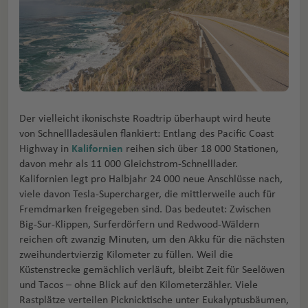
Der vielleicht ikonischste Roadtrip überhaupt wird heute
von Schnellladesäulen flankiert: Entlang des Pacific Coast
Highway in
Kalifornien
reihen sich über 18 000 Stationen,
davon mehr als 11 000 Gleichstrom-Schnelllader.
Kalifornien legt pro Halbjahr 24 000 neue Anschlüsse nach,
viele davon Tesla-Supercharger, die mittlerweile auch für
Fremdmarken freigegeben sind. Das bedeutet: Zwischen
Big-Sur-Klippen, Surferdörfern und Redwood-Wäldern
reichen oft zwanzig Minuten, um den Akku für die nächsten
zweihundertvierzig Kilometer zu füllen. Weil die
Küstenstrecke gemächlich verläuft, bleibt Zeit für Seelöwen
und Tacos – ohne Blick auf den Kilometerzähler. Viele
Rastplätze verteilen Picknicktische unter Eukalyptusbäumen,