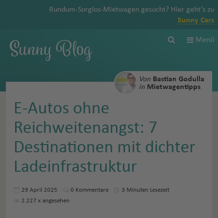
Rundum-Sorglos-Mietwagen gesucht? Hier geht’s zu
Sunny Cars
Sunny Blog
Menü
Von
Bastian Godulla
in
Mietwagentipps
E-Autos ohne
Reichweitenangst: 7
Destinationen mit dichter
Lade­infra­struktur
29 April 2025
0
Kommentare
3 Minuten Lesezeit
2.227
x angesehen