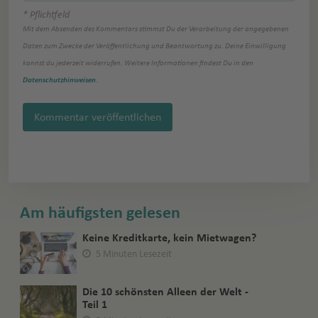
* Pflichtfeld
Mit dem Absenden des Kommentars stimmst Du der Verarbeitung der angegebenen
Daten zum Zwecke der Veröffentlichung und Beantwortung zu. Deine Einwilligung
kannst du jederzeit widerrufen. Weitere Informationen findest Du in den
Datenschutzhinweisen
.
Kommentar veröffentlichen
Am häufigsten gelesen
Keine Kreditkarte, kein Mietwagen?
5 Minuten Lesezeit
Die 10 schönsten Alleen der Welt -
Teil 1