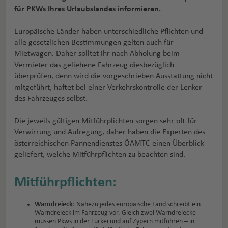
für PKWs Ihres Urlaubslandes informieren.
Europäische Länder haben unterschiedliche Pflichten und
alle gesetzlichen Bestimmungen gelten auch für
Mietwagen. Daher solltet ihr nach Abholung beim
Vermieter das geliehene Fahrzeug diesbezüglich
überprüfen, denn wird die vorgeschrieben Ausstattung nicht
mitgeführt, haftet bei einer Verkehrskontrolle der Lenker
des Fahrzeuges selbst.
Die jeweils gültigen Mitführplichten sorgen sehr oft für
Verwirrung und Aufregung, daher haben die Experten des
österreichischen Pannendienstes ÖAMTC einen Überblick
geliefert, welche Mitführpflichten zu beachten sind.
Mitführpflichten:
Warndreieck
: Nahezu jedes europäische Land schreibt ein
Warndreieck im Fahrzeug vor. Gleich zwei Warndreiecke
müssen Pkws in der Türkei und auf Zypern mitführen – in