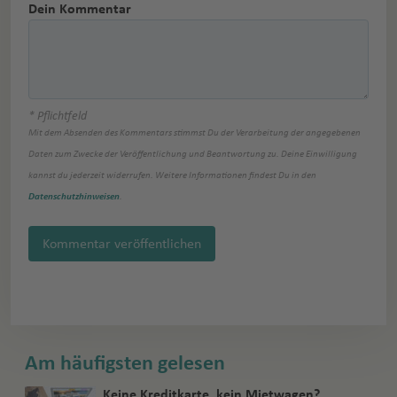
Dein Kommentar
* Pflichtfeld
Mit dem Absenden des Kommentars stimmst Du der Verarbeitung der angegebenen
Daten zum Zwecke der Veröffentlichung und Beantwortung zu. Deine Einwilligung
kannst du jederzeit widerrufen. Weitere Informationen findest Du in den
Datenschutzhinweisen
.
Kommentar veröffentlichen
Am häufigsten gelesen
Keine Kreditkarte, kein Mietwagen?