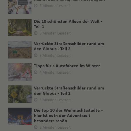
5 Minuten Lesezeit
Die 10 schönsten Alleen der Welt -
Teil 1
5 Minuten Lesezeit
Verrückte Straßenschilder rund um
den Globus - Teil 2
3 Minuten Lesezeit
Tipps für's Autofahren im Winter
4 Minuten Lesezeit
Verrückte Straßenschilder rund um
den Globus - Teil 1
3 Minuten Lesezeit
Die Top 10 der Weihnachtsstädte –
hier ist es in der Adventszeit
besonders schön
3 Minuten Lesezeit