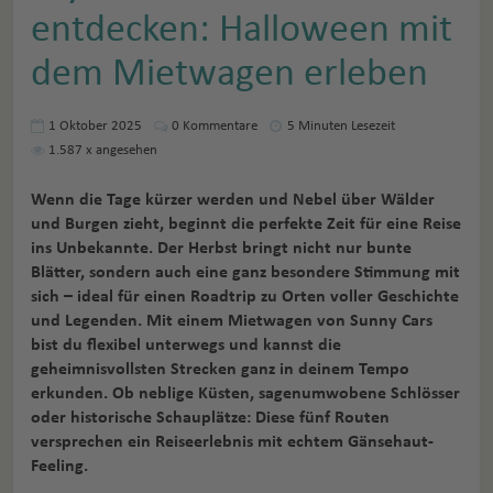
entdecken: Halloween mit
dem Mietwagen erleben
1 Oktober 2025
0
Kommentare
5 Minuten Lesezeit
1.587
x angesehen
Wenn die Tage kürzer werden und Nebel über Wälder
und Burgen zieht, beginnt die perfekte Zeit für eine Reise
ins Unbekannte. Der Herbst bringt nicht nur bunte
Blätter, sondern auch eine ganz besondere Stimmung mit
sich – ideal für einen Roadtrip zu Orten voller Geschichte
und Legenden. Mit einem Mietwagen von Sunny Cars
bist du flexibel unterwegs und kannst die
geheimnisvollsten Strecken ganz in deinem Tempo
erkunden. Ob neblige Küsten, sagenumwobene Schlösser
oder historische Schauplätze: Diese fünf Routen
versprechen ein Reiseerlebnis mit echtem Gänsehaut-
Feeling.