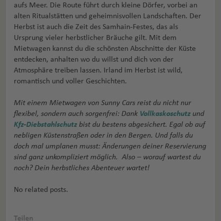
aufs Meer. Die Route führt durch kleine Dörfer, vorbei an
alten Ritualstätten und geheimnisvollen Landschaften. Der
Herbst ist auch die Zeit des Samhain-Festes, das als
Ursprung vieler herbstlicher Bräuche gilt. Mit dem
Mietwagen kannst du die schönsten Abschnitte der Küste
entdecken, anhalten wo du willst und dich von der
Atmosphäre treiben lassen. Irland im Herbst ist wild,
romantisch und voller Geschichten.
Mit einem Mietwagen von Sunny Cars reist du nicht nur
flexibel, sondern auch sorgenfrei: Dank
Vollkaskoschutz
und
Kfz-Diebstahlschutz
bist du bestens abgesichert. Egal ob auf
nebligen Küstenstraßen oder in den Bergen. Und falls du
doch mal umplanen musst: Änderungen deiner Reservierung
sind ganz unkompliziert möglich. Also – worauf wartest du
noch? Dein herbstliches Abenteuer wartet!
No related posts.
Teilen