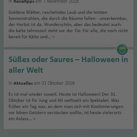
In
am 7 November 2018
Reisetipps
Goldene Blätter, raschelndes Laub und die letzten
Sonnenstrahlen, die durch die Bäume fallen - unverkennbar,
der Herbst ist da. Wunderschön, aber das bedeutet auch:
die kalte Jahreszeit steht vor der Tür. Für alle, die noch nicht
bereit für Kälte und…
»
Süßes oder Saures – Halloween in
aller Welt
In
am 31 Oktober 2018
Aktuelles
Es ist mal wieder soweit. Heute ist Halloween! Der 31.
Oktober ist für Jung und Alt weltweit ein Spektakel. Was
früher ein Tag war, an dem man sich mit Kostümierungen
vor bösen Geistern verstecken wollte, ist heute vielerorts
ein Anlass…
»