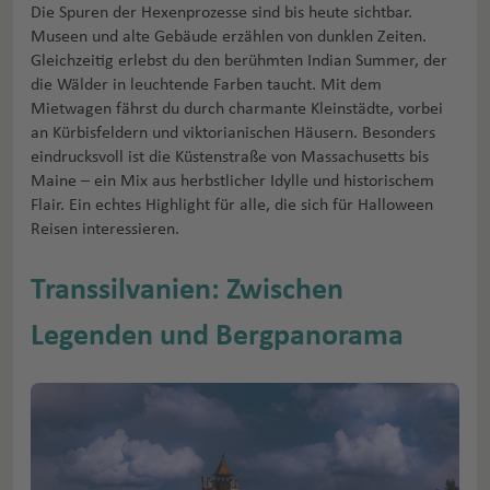
Die Spuren der Hexenprozesse sind bis heute sichtbar.
Museen und alte Gebäude erzählen von dunklen Zeiten.
Gleichzeitig erlebst du den berühmten Indian Summer, der
die Wälder in leuchtende Farben taucht. Mit dem
Mietwagen fährst du durch charmante Kleinstädte, vorbei
an Kürbisfeldern und viktorianischen Häusern. Besonders
eindrucksvoll ist die Küstenstraße von Massachusetts bis
Maine – ein Mix aus herbstlicher Idylle und historischem
Flair. Ein echtes Highlight für alle, die sich für Halloween
Reisen interessieren.
Transsilvanien: Zwischen
Legenden und Bergpanorama