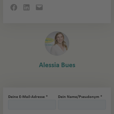
Alessia Bues
Deine E-Mail-Adresse *
Dein Name/Pseudonym *