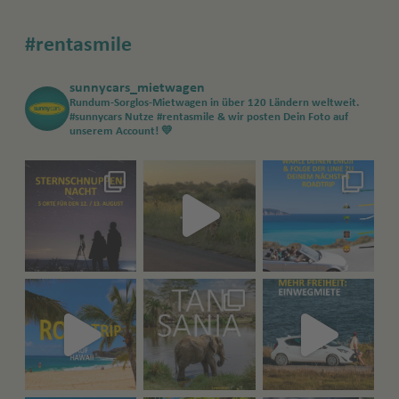
#rentasmile
sunnycars_mietwagen
Rundum-Sorglos-Mietwagen in über 120 Ländern weltweit.
#sunnycars
Nutze #rentasmile & wir posten Dein Foto auf
unserem Account! 💛