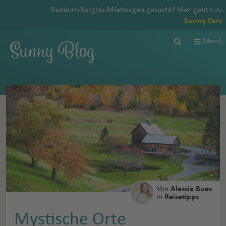
Rundum-Sorglos-Mietwagen gesucht? Hier geht’s zu
Sunny Cars
Sunny Blog
Menü
Von
Alessia Bues
in
Reisetipps
Mystische Orte