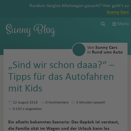
Rundum-Sorglos-Mietwagen gesucht? Hier geht’s zu
Sunny Cars
Sunny Blog
Menü
Von
Sunny Cars
in
Rund ums Auto
„Sind wir schon daaa?“ –
Tipps für das Autofahren
mit Kids
22 August 2018
0
Kommentare
3 Minuten Lesezeit
9.233
x angesehen
Ein allseits bekanntes Szenario: Das Gepäck ist verstaut,
die Familie sitzt im Wagen und der Urlaub kann los