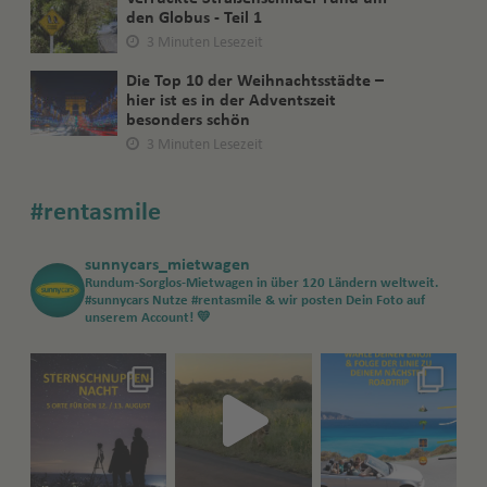
den Globus - Teil 1
3 Minuten Lesezeit
Die Top 10 der Weihnachtsstädte –
hier ist es in der Adventszeit
besonders schön
3 Minuten Lesezeit
#rentasmile
sunnycars_mietwagen
Rundum-Sorglos-Mietwagen in über 120 Ländern weltweit.
#sunnycars
Nutze #rentasmile & wir posten Dein Foto auf
unserem Account! 💛