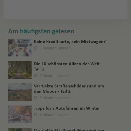
Am häufigsten gelesen
Keine Kreditkarte, kein Mietwagen?
5 Minuten Lesezeit
Die 10 schönsten Alleen der Welt -
Teil 1
5 Minuten Lesezeit
Verrückte Straßenschilder rund um
den Globus - Teil 2
3 Minuten Lesezeit
Tipps für's Autofahren im Winter
4 Minuten Lesezeit
Verrückte Straßenschilder rund um