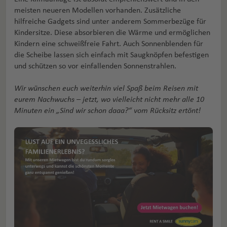
meisten neueren Modellen vorhanden. Zusätzliche
hilfreiche Gadgets sind unter anderem Sommerbezüge für
Kindersitze. Diese absorbieren die Wärme und ermöglichen
Kindern eine schweißfreie Fahrt. Auch Sonnenblenden für
die Scheibe lassen sich einfach mit Saugknöpfen befestigen
und schützen so vor einfallenden Sonnenstrahlen.
Wir wünschen euch weiterhin viel Spaß beim Reisen mit
eurem Nachwuchs – jetzt, wo vielleicht nicht mehr alle 10
Minuten ein „Sind wir schon daaa?“ vom Rücksitz ertönt!