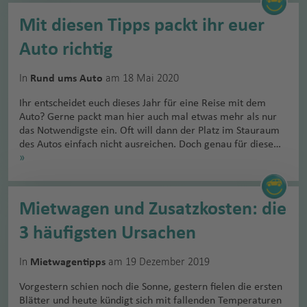
Mit diesen Tipps packt ihr euer
Auto richtig
In
am 18 Mai 2020
Rund ums Auto
Ihr entscheidet euch dieses Jahr für eine Reise mit dem
Auto? Gerne packt man hier auch mal etwas mehr als nur
das Notwendigste ein. Oft will dann der Platz im Stauraum
des Autos einfach nicht ausreichen. Doch genau für diese…
»
Mietwagen und Zusatzkosten: die
3 häufigsten Ursachen
In
am 19 Dezember 2019
Mietwagentipps
Vorgestern schien noch die Sonne, gestern fielen die ersten
Blätter und heute kündigt sich mit fallenden Temperaturen