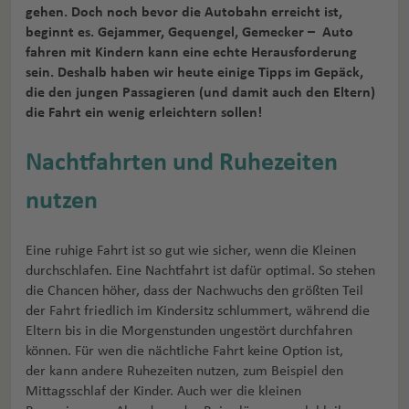
gehen. Doch noch bevor die Autobahn erreicht ist,
beginnt es. Gejammer, Gequengel, Gemecker – Auto
fahren mit Kindern kann eine echte Herausforderung
sein. Deshalb haben wir heute einige Tipps im Gepäck,
die den jungen Passagieren (und damit auch den Eltern)
die Fahrt ein wenig erleichtern sollen!
Nachtfahrten und Ruhezeiten
nutzen
Eine ruhige Fahrt ist so gut wie sicher, wenn die Kleinen
durchschlafen. Eine Nachtfahrt ist dafür optimal. So stehen
die Chancen höher, dass der Nachwuchs den größten Teil
der Fahrt friedlich im Kindersitz schlummert, während die
Eltern bis in die Morgenstunden ungestört durchfahren
können. Für wen die nächtliche Fahrt keine Option ist,
der kann andere Ruhezeiten nutzen, zum Beispiel den
Mittagsschlaf der Kinder. Auch wer die kleinen