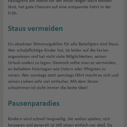
Passagiere am Abend vor der Reise länger wach bleiben
lässt, hat gute Chancen auf eine entspannte Fahrt in der
Früh.
Staus vermeiden
Ein absoluter Stimmungskiller für alle Beteiligten sind Staus.
Wer schulpflichtige Kinder hat, ist leider auf die Ferien
angewiesen und hat nicht viele Möglichkeiten, seinen
Urlaub anders zu legen. Dennoch sollte man es vermeiden,
an beliebten Feiertagen wie Ostern oder Pfingsten zu
reisen. Wer sonntags statt samstags fährt macht es sich und
seinen Lieben sehr viel einfacher. Mit dem Strom
schwimmen ist nicht immer die beste Idee!
Pausenparadies
Kindern wird schnell langweilig. Sie wollen spielen, sich
bewegen und generell ist still sitzen einfach nur doof. Da