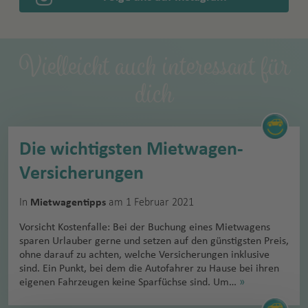
Vielleicht auch interessant für
dich
Die wichtigsten Mietwagen-
Versicherungen
In
am 1 Februar 2021
Mietwagentipps
Vorsicht Kostenfalle: Bei der Buchung eines Mietwagens
sparen Urlauber gerne und setzen auf den günstigsten Preis,
ohne darauf zu achten, welche Versicherungen inklusive
sind. Ein Punkt, bei dem die Autofahrer zu Hause bei ihren
eigenen Fahrzeugen keine Sparfüchse sind. Um…
»