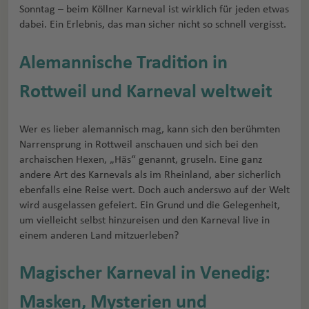
Sonntag – beim Köllner Karneval ist wirklich für jeden etwas
dabei. Ein Erlebnis, das man sicher nicht so schnell vergisst.
Alemannische Tradition in
Rottweil und Karneval weltweit
Wer es lieber alemannisch mag, kann sich den berühmten
Narrensprung in Rottweil anschauen und sich bei den
archaischen Hexen, „Häs“ genannt, gruseln. Eine ganz
andere Art des Karnevals als im Rheinland, aber sicherlich
ebenfalls eine Reise wert. Doch auch anderswo auf der Welt
wird ausgelassen gefeiert. Ein Grund und die Gelegenheit,
um vielleicht selbst hinzureisen und den Karneval live in
einem anderen Land mitzuerleben?
Magischer Karneval in Venedig:
Masken, Mysterien und