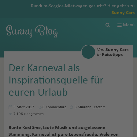
Rundum-Sorglos-Mietwagen gesucht? Hier geht’s zu
Sunny Cars
Sunny Blog
Menü
Von
Sunny Cars
in
Reisetipps
Der Karneval als
Inspirationsquelle für
euren Urlaub
5 März 2017
0
Kommentare
3 Minuten Lesezeit
7.196
x angesehen
Bunte Kostüme, laute Musik und ausgelassene
Stimmung: Karneval ist pure Lebensfreude. Viele von