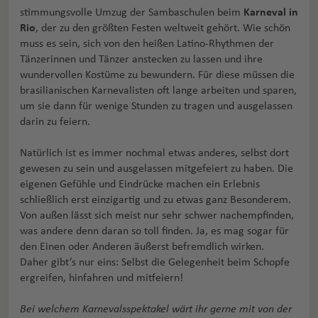
stimmungsvolle Umzug der Sambaschulen beim
Karneval in
Rio
, der zu den größten Festen weltweit gehört. Wie schön
muss es sein, sich von den heißen Latino-Rhythmen der
Tänzerinnen und Tänzer anstecken zu lassen und ihre
wundervollen Kostüme zu bewundern. Für diese müssen die
brasilianischen Karnevalisten oft lange arbeiten und sparen,
um sie dann für wenige Stunden zu tragen und ausgelassen
darin zu feiern.
Natürlich ist es immer nochmal etwas anderes, selbst dort
gewesen zu sein und ausgelassen mitgefeiert zu haben. Die
eigenen Gefühle und Eindrücke machen ein Erlebnis
schließlich erst einzigartig und zu etwas ganz Besonderem.
Von außen lässt sich meist nur sehr schwer nachempfinden,
was andere denn daran so toll finden. Ja, es mag sogar für
den Einen oder Anderen äußerst befremdlich wirken.
Daher gibt’s nur eins: Selbst die Gelegenheit beim Schopfe
ergreifen, hinfahren und mitfeiern!
Bei welchem Karnevalsspektakel wärt ihr gerne mit von der