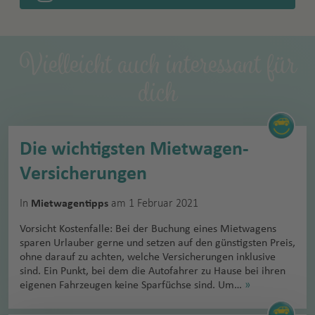
Vielleicht auch interessant für
dich
Die wichtigsten Mietwagen-
Versicherungen
In
am 1 Februar 2021
Mietwagentipps
Vorsicht Kostenfalle: Bei der Buchung eines Mietwagens
sparen Urlauber gerne und setzen auf den günstigsten Preis,
ohne darauf zu achten, welche Versicherungen inklusive
sind. Ein Punkt, bei dem die Autofahrer zu Hause bei ihren
eigenen Fahrzeugen keine Sparfüchse sind. Um…
»