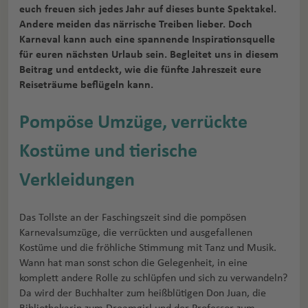
euch freuen sich jedes Jahr auf dieses bunte Spektakel.
Andere meiden das närrische Treiben lieber. Doch
Karneval kann auch eine spannende Inspirationsquelle
für euren nächsten Urlaub sein. Begleitet uns in diesem
Beitrag und entdeckt, wie die fünfte Jahreszeit eure
Reiseträume beflügeln kann.
Pompöse Umzüge, verrückte
Kostüme und tierische
Verkleidungen
Das Tollste an der Faschingszeit sind die pompösen
Karnevalsumzüge, die verrückten und ausgefallenen
Kostüme und die fröhliche Stimmung mit Tanz und Musik.
Wann hat man sonst schon die Gelegenheit, in eine
komplett andere Rolle zu schlüpfen und sich zu verwandeln?
Da wird der Buchhalter zum heißblütigen Don Juan, die