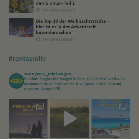
den Globus - Teil 1
3 Minuten Lesezeit
Die Top 10 der Weihnachtsstädte –
hier ist es in der Adventszeit
besonders schön
3 Minuten Lesezeit
#rentasmile
sunnycars_mietwagen
Rundum-Sorglos-Mietwagen in über 120 Ländern weltweit.
#sunnycars
Nutze #rentasmile & wir posten Dein Foto auf
unserem Account! 💛