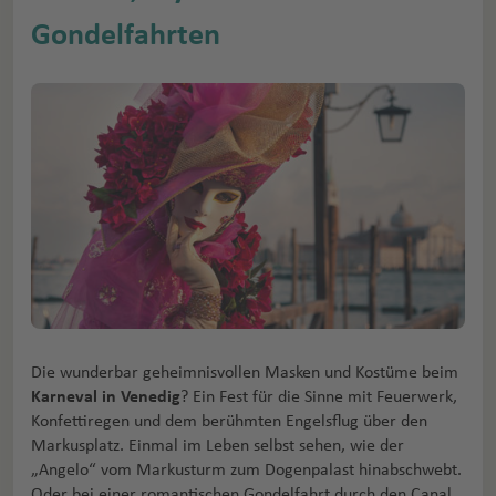
Gondelfahrten
Die wunderbar geheimnisvollen Masken und Kostüme beim
Karneval in Venedig
? Ein Fest für die Sinne mit Feuerwerk,
Konfettiregen und dem berühmten Engelsflug über den
Markusplatz. Einmal im Leben selbst sehen, wie der
„Angelo“ vom Markusturm zum Dogenpalast hinabschwebt.
Oder bei einer romantischen Gondelfahrt durch den Canal