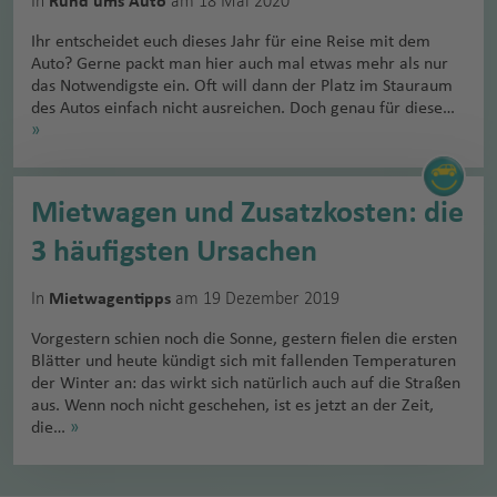
In
am 18 Mai 2020
Rund ums Auto
Ihr entscheidet euch dieses Jahr für eine Reise mit dem
Auto? Gerne packt man hier auch mal etwas mehr als nur
das Notwendigste ein. Oft will dann der Platz im Stauraum
des Autos einfach nicht ausreichen. Doch genau für diese…
»
Mietwagen und Zusatzkosten: die
3 häufigsten Ursachen
In
am 19 Dezember 2019
Mietwagentipps
Vorgestern schien noch die Sonne, gestern fielen die ersten
Blätter und heute kündigt sich mit fallenden Temperaturen
der Winter an: das wirkt sich natürlich auch auf die Straßen
aus. Wenn noch nicht geschehen, ist es jetzt an der Zeit,
die…
»