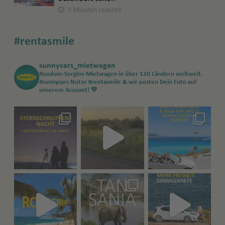
3 Minuten Lesezeit
#rentasmile
sunnycars_mietwagen
Rundum-Sorglos-Mietwagen in über 120 Ländern weltweit.
#sunnycars
Nutze #rentasmile & wir posten Dein Foto auf
unserem Account! 💛