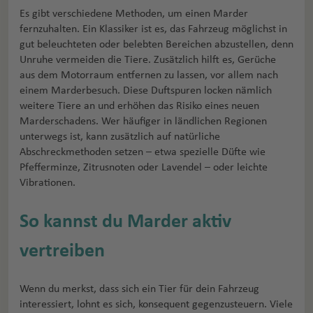
Es gibt verschiedene Methoden, um einen Marder
fernzuhalten. Ein Klassiker ist es, das Fahrzeug möglichst in
gut beleuchteten oder belebten Bereichen abzustellen, denn
Unruhe vermeiden die Tiere. Zusätzlich hilft es, Gerüche
aus dem Motorraum entfernen zu lassen, vor allem nach
einem Marderbesuch. Diese Duftspuren locken nämlich
weitere Tiere an und erhöhen das Risiko eines neuen
Marderschadens. Wer häufiger in ländlichen Regionen
unterwegs ist, kann zusätzlich auf natürliche
Abschreckmethoden setzen – etwa spezielle Düfte wie
Pfefferminze, Zitrusnoten oder Lavendel – oder leichte
Vibrationen.
So kannst du Marder aktiv
vertreiben
Wenn du merkst, dass sich ein Tier für dein Fahrzeug
interessiert, lohnt es sich, konsequent gegenzusteuern. Viele