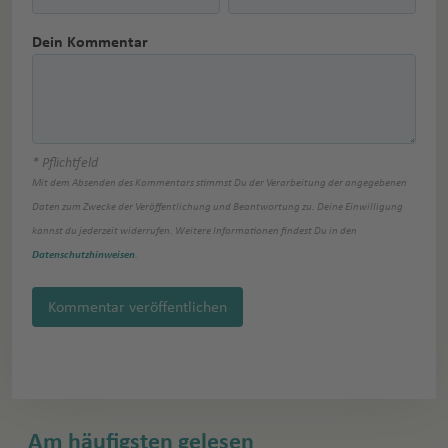
Dein Kommentar
* Pflichtfeld
Mit dem Absenden des Kommentars stimmst Du der Verarbeitung der angegebenen
Daten zum Zwecke der Veröffentlichung und Beantwortung zu. Deine Einwilligung
kannst du jederzeit widerrufen. Weitere Informationen findest Du in den
Datenschutzhinweisen
.
Kommentar veröffentlichen
Am häufigsten gelesen