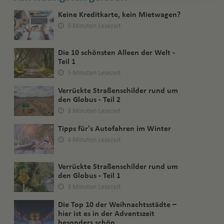
Keine Kreditkarte, kein Mietwagen?
5 Minuten Lesezeit
Die 10 schönsten Alleen der Welt -
Teil 1
5 Minuten Lesezeit
Verrückte Straßenschilder rund um
den Globus - Teil 2
3 Minuten Lesezeit
Tipps für's Autofahren im Winter
4 Minuten Lesezeit
Verrückte Straßenschilder rund um
den Globus - Teil 1
3 Minuten Lesezeit
Die Top 10 der Weihnachtsstädte –
hier ist es in der Adventszeit
besonders schön