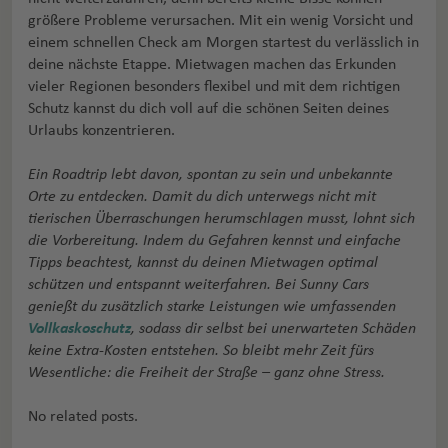
größere Probleme verursachen. Mit ein wenig Vorsicht und
einem schnellen Check am Morgen startest du verlässlich in
deine nächste Etappe. Mietwagen machen das Erkunden
vieler Regionen besonders flexibel und mit dem richtigen
Schutz kannst du dich voll auf die schönen Seiten deines
Urlaubs konzentrieren.
Ein Roadtrip lebt davon, spontan zu sein und unbekannte
Orte zu entdecken. Damit du dich unterwegs nicht mit
tierischen Überraschungen herumschlagen musst, lohnt sich
die Vorbereitung. Indem du Gefahren kennst und einfache
Tipps beachtest, kannst du deinen Mietwagen optimal
schützen und entspannt weiterfahren. Bei Sunny Cars
genießt du zusätzlich starke Leistungen wie umfassenden
Vollkaskoschutz
, sodass dir selbst bei unerwarteten Schäden
keine Extra-Kosten entstehen. So bleibt mehr Zeit fürs
Wesentliche: die Freiheit der Straße – ganz ohne Stress.
No related posts.