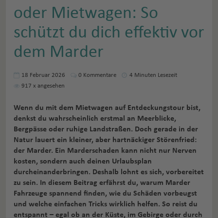
oder Mietwagen: So
schützt du dich effektiv vor
dem Marder
18 Februar 2026
0
Kommentare
4 Minuten Lesezeit
917
x angesehen
Wenn du mit dem Mietwagen auf Entdeckungstour bist,
denkst du wahrscheinlich erstmal an Meerblicke,
Bergpässe oder ruhige Landstraßen. Doch gerade in der
Natur lauert ein kleiner, aber hartnäckiger Störenfried:
der Marder. Ein Marderschaden kann nicht nur Nerven
kosten, sondern auch deinen Urlaubsplan
durcheinanderbringen. Deshalb lohnt es sich, vorbereitet
zu sein. In diesem Beitrag erfährst du, warum Marder
Fahrzeuge spannend finden, wie du Schäden vorbeugst
und welche einfachen Tricks wirklich helfen. So reist du
entspannt – egal ob an der Küste, im Gebirge oder durch