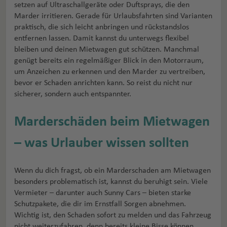
setzen auf Ultraschallgeräte oder Duftsprays, die den
Marder irritieren. Gerade für Urlaubsfahrten sind Varianten
praktisch, die sich leicht anbringen und rückstandslos
entfernen lassen. Damit kannst du unterwegs flexibel
bleiben und deinen Mietwagen gut schützen. Manchmal
genügt bereits ein regelmäßiger Blick in den Motorraum,
um Anzeichen zu erkennen und den Marder zu vertreiben,
bevor er Schaden anrichten kann. So reist du nicht nur
sicherer, sondern auch entspannter.
Marderschäden beim Mietwagen
– was Urlauber wissen sollten
Wenn du dich fragst, ob ein Marderschaden am Mietwagen
besonders problematisch ist, kannst du beruhigt sein. Viele
Vermieter – darunter auch Sunny Cars – bieten starke
Schutzpakete, die dir im Ernstfall Sorgen abnehmen.
Wichtig ist, den Schaden sofort zu melden und das Fahrzeug
nicht weiterzufahren, denn bereits kleine Bisse können