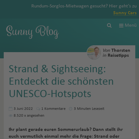
Rundum-Sorglos-Mietwagen gesucht? Hier geht’s zu
Sunny Cars
Sunny Blog
Menü
Von
Thorsten
in
Reisetipps
Strand & Sightseeing:
Entdeckt die schönsten
UNESCO-Hotspots
3 Juni 2022
1
Kommentare
3 Minuten Lesezeit
8.520
x angesehen
Ihr plant gerade euren Sommerurlaub? Dann stellt ihr
euch vermutlich einmal mehr die Frage: Strand oder