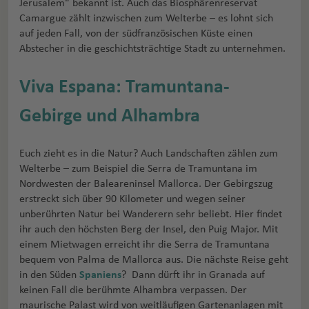
Jerusalem“ bekannt ist. Auch das Biosphärenreservat
Camargue zählt inzwischen zum Welterbe – es lohnt sich
auf jeden Fall, von der südfranzösischen Küste einen
Abstecher in die geschichtsträchtige Stadt zu unternehmen.
Viva Espana: Tramuntana-
Gebirge und Alhambra
Euch zieht es in die Natur? Auch Landschaften zählen zum
Welterbe – zum Beispiel die Serra de Tramuntana im
Nordwesten der Baleareninsel Mallorca. Der Gebirgszug
erstreckt sich über 90 Kilometer und wegen seiner
unberührten Natur bei Wanderern sehr beliebt. Hier findet
ihr auch den höchsten Berg der Insel, den Puig Major. Mit
einem Mietwagen erreicht ihr die Serra de Tramuntana
bequem von Palma de Mallorca aus. Die nächste Reise geht
in den Süden
Spaniens
? Dann dürft ihr in Granada auf
keinen Fall die berühmte Alhambra verpassen. Der
maurische Palast wird von weitläufigen Gartenanlagen mit