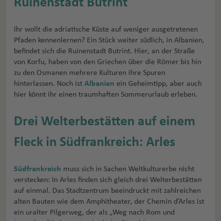
Ruinenstadt Butrint
Ihr wollt die adriatische Küste auf weniger ausgetretenen
Pfaden kennenlernen? Ein Stück weiter südlich, in Albanien,
befindet sich die Ruinenstadt Butrint. Hier, an der Straße
von Korfu, haben von den Griechen über die Römer bis hin
zu den Osmanen mehrere Kulturen ihre Spuren
hinterlassen. Noch ist
Albanien
ein Geheimtipp, aber auch
hier könnt ihr einen traumhaften Sommerurlaub erleben.
Drei Welterbestätten auf einem
Fleck in Südfrankreich: Arles
Südfrankreich
muss sich in Sachen Weltkulturerbe nicht
verstecken: In Arles finden sich gleich drei Welterbestätten
auf einmal. Das Stadtzentrum beeindruckt mit zahlreichen
alten Bauten wie dem Amphitheater, der Chemin d’Arles ist
ein uralter Pilgerweg, der als „Weg nach Rom und