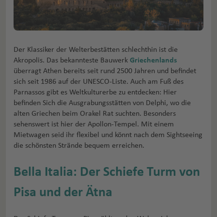
Der Klassiker der Welterbestätten schlechthin ist die
Akropolis. Das bekannteste Bauwerk
Griechenlands
überragt Athen bereits seit rund 2500 Jahren und befindet
sich seit 1986 auf der UNESCO-Liste. Auch am Fuß des
Parnassos gibt es Weltkulturerbe zu entdecken: Hier
befinden Sich die Ausgrabungsstätten von Delphi, wo die
alten Griechen beim Orakel Rat suchten. Besonders
sehenswert ist hier der Apollon-Tempel. Mit einem
Mietwagen seid ihr flexibel und könnt nach dem Sightseeing
die schönsten Strände bequem erreichen.
Bella Italia: Der Schiefe Turm von
Pisa und der Ätna