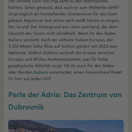
Der Schiefe Turm von Pisa zählt zu den Wahrzeichen
Italiens. Schon gewusst, dass auch er zum Welterbe zählt?
Ursprünglich als freistehender Glockenturm für den Dom
gebaut, begann er sich schon nach zwölf Jahren zu neigen.
Der Grund: Der Untergrund aus Lehm und Sand, der dem
Gewicht des Turms nicht standhielt. Wenn ihr den Süden
Italiens vorzieht: Auch der aktivste Vulkan Europas, der
3.350 Meter hohe Ätna auf Sizilien, gehört seit 2013 zum
Welterbe. Südlich Siziliens verläuft die Grenze zwischen
Europas und Afrikas Kontinentalplatte, was für hohe
geophysische Aktivität sorgt. Ob ihr euch für den Süden
oder Norden
Italiens
entscheidet, einen Traumstrand findet
ihr hier auf jeden Fall!
Perle der Adria: Das Zentrum von
Dubrovnik