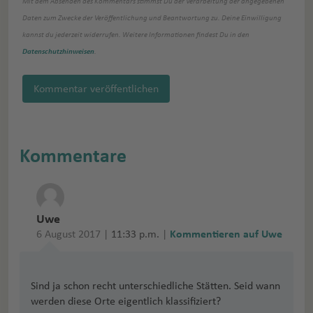
Mit dem Absenden des Kommentars stimmst Du der Verarbeitung der angegebenen
Daten zum Zwecke der Veröffentlichung und Beantwortung zu. Deine Einwilligung
kannst du jederzeit widerrufen. Weitere Informationen findest Du in den
Datenschutzhinweisen
.
Kommentar veröffentlichen
Kommentare
Uwe
6 August 2017 |
11:33 p.m.
|
Kommentieren auf Uwe
Sind ja schon recht unterschiedliche Stätten. Seid wann
werden diese Orte eigentlich klassifiziert?