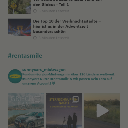
den Globus - Teil 1
3 Minuten Lesezeit
Die Top 10 der Weihnachtsstädte –
hier ist es in der Adventszeit
besonders schön
3 Minuten Lesezeit
#rentasmile
sunnycars_mietwagen
Rundum-Sorglos-Mietwagen in über 120 Ländern weltweit.
#sunnycars
Nutze #rentasmile & wir posten Dein Foto auf
unserem Account! 💛