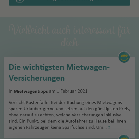
Vielleicht auch interessant für
dich
Die wichtigsten Mietwagen-
Versicherungen
In
am 1 Februar 2021
Mietwagentipps
Vorsicht Kostenfalle: Bei der Buchung eines Mietwagens
sparen Urlauber gerne und setzen auf den günstigsten Preis,
ohne darauf zu achten, welche Versicherungen inklusive
sind. Ein Punkt, bei dem die Autofahrer zu Hause bei ihren
eigenen Fahrzeugen keine Sparfüchse sind. Um…
»