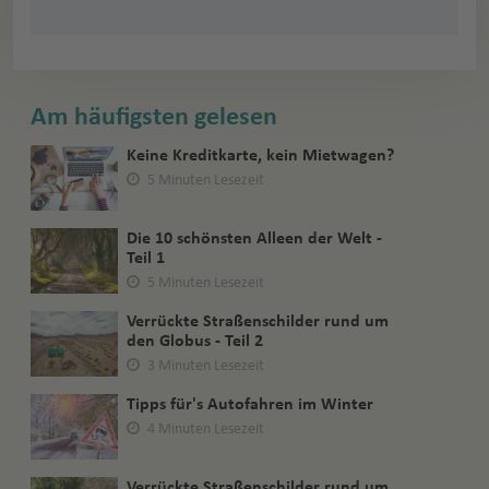
Am häufigsten gelesen
Keine Kreditkarte, kein Mietwagen?
5 Minuten Lesezeit
Die 10 schönsten Alleen der Welt -
Teil 1
5 Minuten Lesezeit
Verrückte Straßenschilder rund um
den Globus - Teil 2
3 Minuten Lesezeit
Tipps für's Autofahren im Winter
4 Minuten Lesezeit
Verrückte Straßenschilder rund um