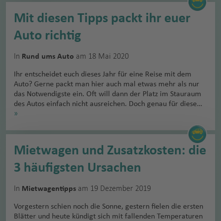
Mit diesen Tipps packt ihr euer
Auto richtig
In
am 18 Mai 2020
Rund ums Auto
Ihr entscheidet euch dieses Jahr für eine Reise mit dem
Auto? Gerne packt man hier auch mal etwas mehr als nur
das Notwendigste ein. Oft will dann der Platz im Stauraum
des Autos einfach nicht ausreichen. Doch genau für diese…
»
Mietwagen und Zusatzkosten: die
3 häufigsten Ursachen
In
am 19 Dezember 2019
Mietwagentipps
Vorgestern schien noch die Sonne, gestern fielen die ersten
Blätter und heute kündigt sich mit fallenden Temperaturen