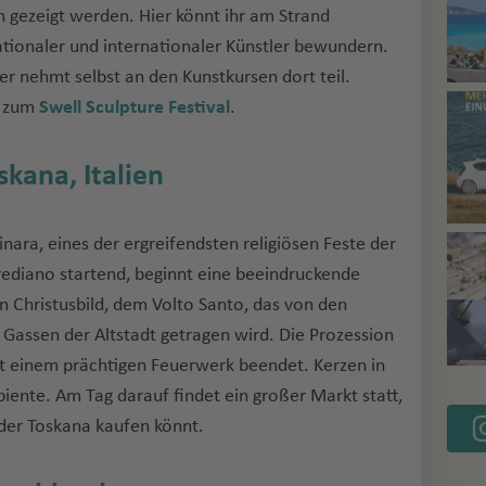
n gezeigt werden. Hier könnt ihr am Strand
ationaler und internationaler Künstler bewundern.
er nehmt selbst an den Kunstkursen dort teil.
r zum
Swell Sculpture Festival
.
skana, Italien
inara, eines der ergreifendsten religiösen Feste der
Frediano startend, beginnt eine beeindruckende
 Christusbild, dem Volto Santo, das von den
Gassen der Altstadt getragen wird. Die Prozession
it einem prächtigen Feuerwerk beendet. Kerzen in
biente. Am Tag darauf findet ein großer Markt statt,
n der Toskana kaufen könnt.