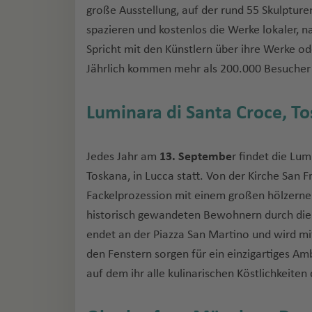
große Ausstellung, auf der rund 55 Skulpture
spazieren und kostenlos die Werke lokaler, n
Spricht mit den Künstlern über ihre Werke od
Jährlich kommen mehr als 200.000 Besuche
Luminara di Santa Croce, To
Jedes Jahr am
13. Septembe
r findet die Lum
Toskana, in Lucca statt. Von der Kirche San 
Fackelprozession mit einem großen hölzernen
historisch gewandeten Bewohnern durch die 
endet an der Piazza San Martino und wird m
den Fenstern sorgen für ein einzigartiges Am
auf dem ihr alle kulinarischen Köstlichkeite