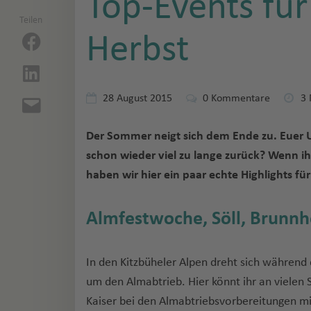
Top-Events fü
Teilen
Herbst
28 August 2015
0
Kommentare
3 
Der Sommer neigt sich dem Ende zu. Euer U
schon wieder viel zu lange zurück? Wenn ih
haben wir hier ein paar echte Highlights fü
Almfestwoche, Söll, Brunnho
In den Kitzbüheler Alpen dreht sich währe
um den Almabtrieb. Hier könnt ihr an viele
Kaiser bei den Almabtriebsvorbereitungen mi