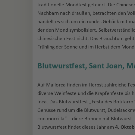
traditionelle Mondfest gefeiert. Die Chinese
Nachbarn nach draußen, betrachten den Vo
handelt es sich um ein rundes Gebäck mit ma
der den Mond symbolisiert. Selbstverständli
chinesischen Fest nicht. Das Brauchtum geht
Frühling der Sonne und im Herbst dem Mond f
Blutwurstfest, Sant Joan, M
Auf Mallorca finden im Herbst zahlreiche Fe
diverse Weinfeste und die Krapfenfeste bis h
Inca. Das Blutwurstfest „Festa des Botifarró
Genüsse rund um die Blutwurst, Dudelsackmus
con morcilla“ – dicke Bohnen mit Blutwurst –
Blutwurstfest findet dieses Jahr am
4. Oktob