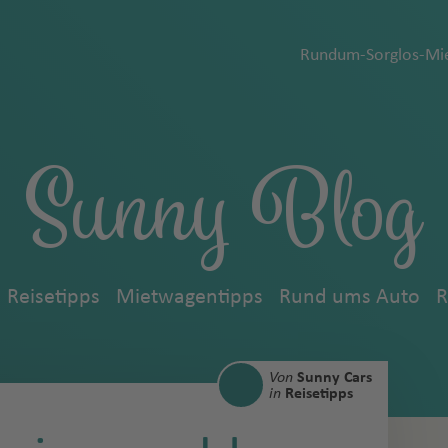
Rundum-Sorglos-Mie
Sunny Blog
Reisetipps
Mietwagentipps
Rund ums Auto
R
Von
Sunny Cars
in
Reisetipps