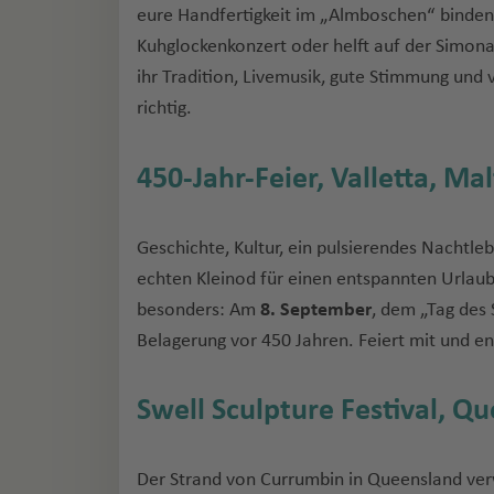
eure Handfertigkeit im „Almboschen“ binden,
Kuhglockenkonzert oder helft auf der Simo
ihr Tradition, Livemusik, gute Stimmung und v
richtig.
450-Jahr-Feier, Valletta, Ma
Geschichte, Kultur, ein pulsierendes Nacht
echten Kleinod für einen entspannten Urlaub.
besonders: Am
8. September
, dem „Tag des 
Belagerung vor 450 Jahren. Feiert mit und en
Swell Sculpture Festival, Q
Der Strand von Currumbin in Queensland ve