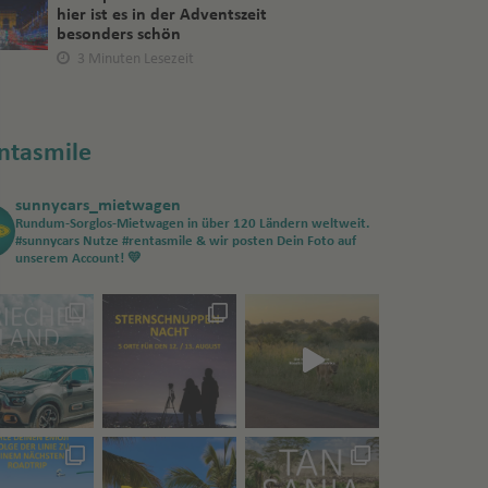
hier ist es in der Adventszeit
besonders schön
3 Minuten Lesezeit
ntasmile
sunnycars_mietwagen
Rundum-Sorglos-Mietwagen in über 120 Ländern weltweit.
#sunnycars
Nutze #rentasmile & wir posten Dein Foto auf
unserem Account! 💛