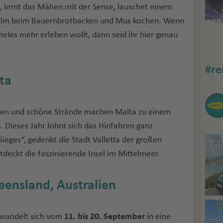
 lernt das Mähen mit der Sense, lauschet einem
nalm beim Bauernbrotbacken und Mus kochen. Wenn
ieles mehr erleben wollt, dann seid ihr hier genau
#re
lta
leben und schöne Strände machen Malta zu einem
 Dieses Jahr lohnt sich das Hinfahren ganz
Sieges“, gedenkt die Stadt Valletta der großen
tdeckt die faszinierende Insel im Mittelmeer.
ueensland, Australien
rwandelt sich vom
11. bis 20. September
in eine