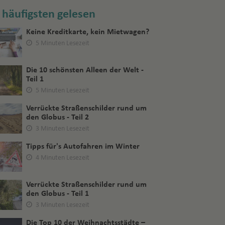
häufigsten gelesen
Keine Kreditkarte, kein Mietwagen?
5 Minuten Lesezeit
Die 10 schönsten Alleen der Welt -
Teil 1
5 Minuten Lesezeit
Verrückte Straßenschilder rund um
den Globus - Teil 2
3 Minuten Lesezeit
Tipps für's Autofahren im Winter
4 Minuten Lesezeit
Verrückte Straßenschilder rund um
den Globus - Teil 1
3 Minuten Lesezeit
Die Top 10 der Weihnachtsstädte –