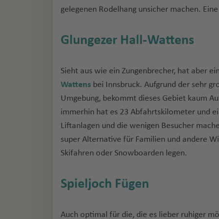
gelegenen Rodelhang unsicher machen. Eine o
Glungezer Hall-Wattens
Sieht aus wie ein Zungenbrecher, hat aber ei
Wattens
bei Innsbruck. Aufgrund der sehr gr
Umgebung, bekommt dieses Gebiet kaum Aufm
immerhin hat es 23 Abfahrtskilometer und ei
Liftanlagen und die wenigen Besucher mache
super Alternative für Familien und andere W
Skifahren oder Snowboarden legen.
Spieljoch Fügen
Auch optimal für die, die es lieber ruhiger 