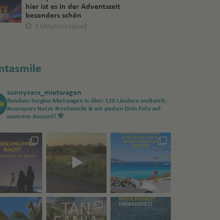
hier ist es in der Adventszeit
besonders schön
3 Minuten Lesezeit
ntasmile
sunnycars_mietwagen
Rundum-Sorglos-Mietwagen in über 120 Ländern weltweit.
#sunnycars
Nutze #rentasmile & wir posten Dein Foto auf
unserem Account! 💛