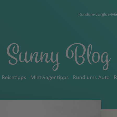
Rundum-Sorglos-Mie
Sunny Blog
Reisetipps
Mietwagentipps
Rund ums Auto
R