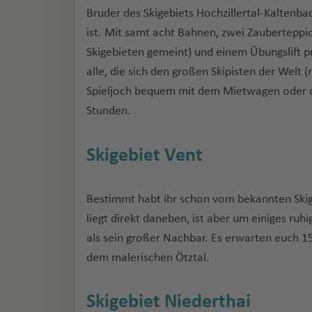
Bruder des Skigebiets Hochzillertal-Kaltenba
ist. Mit samt acht Bahnen, zwei Zauberteppic
Skigebieten gemeint) und einem Übungslift prä
alle, die sich den großen Skipisten der Welt 
Spieljoch bequem mit dem Mietwagen oder de
Stunden.
Skigebiet Vent
Bestimmt habt ihr schon vom bekannten Skig
liegt direkt daneben, ist aber um einiges ru
als sein großer Nachbar. Es erwarten euch 1
dem malerischen Ötztal.
Skigebiet Niederthai