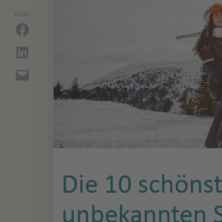
Teilen
Die 10 schöns
unbekannten S