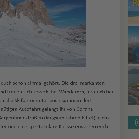
 euch schon einmal gehört. Die drei markanten
nd freuen sich sowohl bei Wanderern, als auch bei
ch alle Skifahrer unter euch kommen dort
inütigen Autofahrt gelangt ihr von Cortina
rpentinenstraßen (langsam fahren bitte!) in das
eter und eine spektakuläre Kulisse erwarten euch!