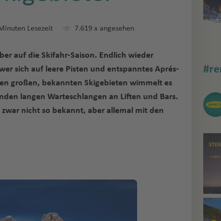
Minuten Lesezeit
7.619
x angesehen
ber auf die Skifahr-Saison. Endlich wieder
#re
h wer sich auf leere Pisten und entspanntes Aprés-
n den großen, bekannten Skigebieten wimmelt es
enden langen Warteschlangen an Liften und Bars.
e zwar nicht so bekannt, aber allemal mit den