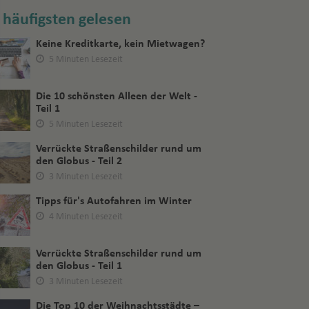
häufigsten gelesen
Keine Kreditkarte, kein Mietwagen?
5 Minuten Lesezeit
Die 10 schönsten Alleen der Welt -
Teil 1
5 Minuten Lesezeit
Verrückte Straßenschilder rund um
den Globus - Teil 2
3 Minuten Lesezeit
Tipps für's Autofahren im Winter
4 Minuten Lesezeit
Verrückte Straßenschilder rund um
den Globus - Teil 1
3 Minuten Lesezeit
Die Top 10 der Weihnachtsstädte –