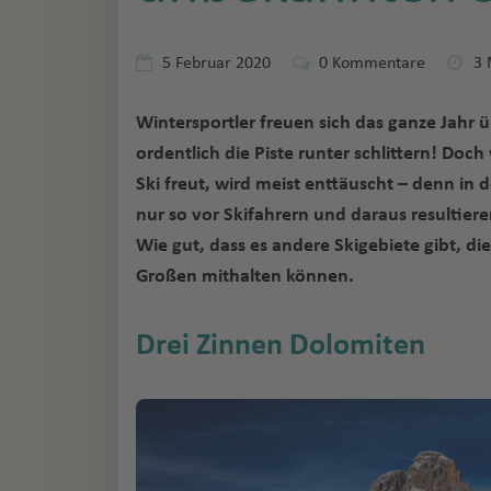
5 Februar 2020
0
Kommentare
3 
Wintersportler freuen sich das ganze Jahr ü
ordentlich die Piste runter schlittern! Doc
Ski freut, wird meist enttäuscht – denn i
nur so vor Skifahrern und daraus resultier
Wie gut, dass es andere Skigebiete gibt, di
Großen mithalten können.
Drei Zinnen Dolomiten