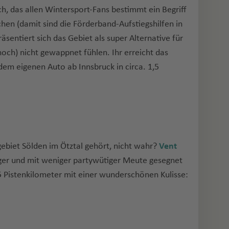
ch, das allen Wintersport-Fans bestimmt ein Begriff
hen (damit sind die Förderband-Aufstiegshilfen in
sentiert sich das Gebiet als super Alternative für
(noch) nicht gewappnet fühlen. Ihr erreicht das
m eigenen Auto ab Innsbruck in circa. 1,5
ebiet Sölden im Ötztal gehört, nicht wahr?
Vent
higer und mit weniger partywütiger Meute gesegnet
5 Pistenkilometer mit einer wunderschönen Kulisse: