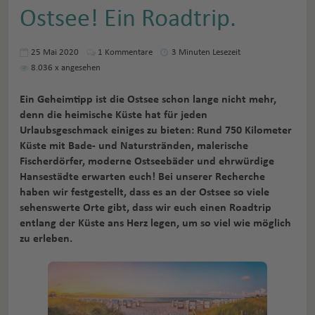
Ostsee! Ein Roadtrip.
25 Mai 2020
1
Kommentare
3 Minuten Lesezeit
8.036
x angesehen
Ein Geheimtipp ist die Ostsee schon lange nicht mehr,
denn die heimische Küste hat für jeden
Urlaubsgeschmack einiges zu bieten: Rund 750 Kilometer
Küste mit Bade-­ und Naturstränden, malerische
Fischerdörfer, moderne Ostseebäder und ehrwürdige
Hansestädte erwarten euch! Bei unserer Recherche
haben wir festgestellt, dass es an der Ostsee so viele
sehenswerte Orte gibt, dass wir euch einen Roadtrip
entlang der Küste ans Herz legen, um so viel wie möglich
zu erleben.