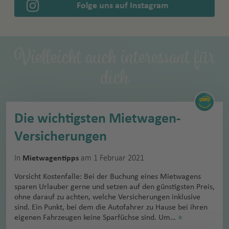
Folge uns auf Instagram
Vielleicht auch interessant für
dich
Die wichtigsten Mietwagen-
Versicherungen
In
am 1 Februar 2021
Mietwagentipps
Vorsicht Kostenfalle: Bei der Buchung eines Mietwagens
sparen Urlauber gerne und setzen auf den günstigsten Preis,
ohne darauf zu achten, welche Versicherungen inklusive
sind. Ein Punkt, bei dem die Autofahrer zu Hause bei ihren
eigenen Fahrzeugen keine Sparfüchse sind. Um…
»