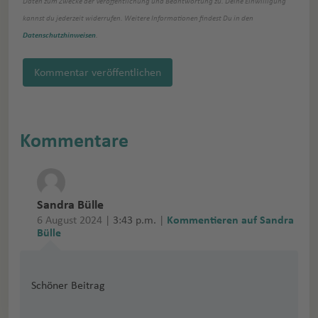
Daten zum Zwecke der Veröffentlichung und Beantwortung zu. Deine Einwilligung
kannst du jederzeit widerrufen. Weitere Informationen findest Du in den
Datenschutzhinweisen
.
Kommentar veröffentlichen
Kommentare
Sandra Bülle
6 August 2024 |
3:43 p.m.
|
Kommentieren auf Sandra
Bülle
Schöner Beitrag