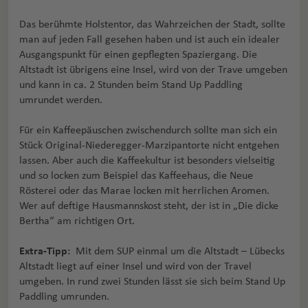
Das berühmte Holstentor, das Wahrzeichen der Stadt, sollte
man auf jeden Fall gesehen haben und ist auch ein idealer
Ausgangspunkt für einen gepflegten Spaziergang. Die
Altstadt ist übrigens eine Insel, wird von der Trave umgeben
und kann in ca. 2 Stunden beim Stand Up Paddling
umrundet werden.
Für ein Kaffeepäuschen zwischendurch sollte man sich ein
Stück Original-Niederegger-Marzipantorte nicht entgehen
lassen. Aber auch die Kaffeekultur ist besonders vielseitig
und so locken zum Beispiel das Kaffeehaus, die Neue
Rösterei oder das Marae locken mit herrlichen Aromen.
Wer auf deftige Hausmannskost steht, der ist in „Die dicke
Bertha“ am richtigen Ort.
Extra-Tipp:
Mit dem SUP einmal um die Altstadt – Lübecks
Altstadt liegt auf einer Insel und wird von der Travel
umgeben. In rund zwei Stunden lässt sie sich beim Stand Up
Paddling umrunden.