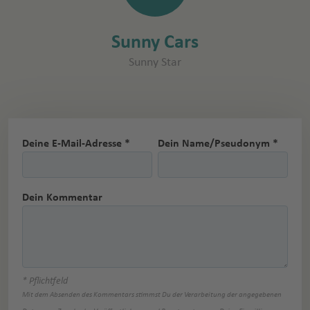
Sunny Cars
Sunny Star
Deine E-Mail-Adresse *
Dein Name/Pseudonym *
Dein Kommentar
* Pflichtfeld
Mit dem Absenden des Kommentars stimmst Du der Verarbeitung der angegebenen