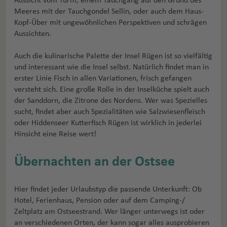
Meeres mit der Tauchgondel Sellin, oder auch dem Haus-
Kopf-Über mit ungewöhnlichen Perspektiven und schrägen
Aussichten.
Auch die kulinarische Palette der Insel Rügen ist so vielfältig
und interessant wie die Insel selbst. Natürlich findet man in
erster Linie Fisch in allen Variationen, frisch gefangen
versteht sich. Eine große Rolle in der Inselküche spielt auch
der Sanddorn, die Zitrone des Nordens. Wer was Spezielles
sucht, findet aber auch Spezialitäten wie Salzwiesenfleisch
oder Hiddenseer Kutterfisch Rügen ist wirklich in jederlei
Hinsicht eine Reise wert!
Übernachten an der Ostsee
Hier findet jeder Urlaubstyp die passende Unterkunft: Ob
Hotel, Ferienhaus, Pension oder auf dem Camping-/
Zeltplatz am Ostseestrand. Wer länger unterwegs ist oder
an verschiedenen Orten, der kann sogar alles ausprobieren