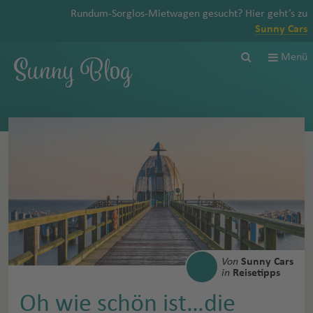
Rundum-Sorglos-Mietwagen gesucht? Hier geht’s zu
Sunny Cars
Sunny Blog
Menü
Von
Sunny Cars
in
Reisetipps
Oh wie schön ist…die