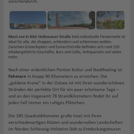
zwischendurch.
Must-see in Kiel: Holtenauer Straße
Kiels individuelle Flaniermeile ist
ideal für alle, die shoppen, schlendern und schlemmen wollen.
Zwischen Dreiecksplatz und Esmarchstraße befinden sich rund 150
inhabergeführte Geschäfte, Bars und Cafés, Antiquariate und vieles
mehr.
Nach einer ordentlichen Portion Kultur und Stadtfeeling ist
Fehmarn
in knapp 90 Kilometern zu erreichen. Die
„goldene Krone“ in der Ostsee ist mit ihren wunderschönen
Stränden der perfekte Ort für ein paar erholsame Tage –
und an den insgesamt 78 Strandkilometern findet ihr auf
jeden Fall immer ein ruhiges Plätzchen.
Die 185 Quadratkilometer große Insel mit ihren
verschiedenartigen Küsten und wundervollen Landschaften
im Norden Schleswig-Holsteins lädt zu Entdeckungstouren