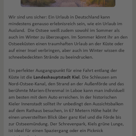
Wir sind uns sicher: Ein Urlaub in Deutschland kann
mindestens genauso erlebnisreich sein, wie ein Urlaub im
Ausland. Die Ostsee weiß zudem sowohl im Sommer als
auch im Winter zu überzeugen. Im Sommer könnt ihr an den
Ostseeküsten einen traumhaften Urlaub an der Küste oder
auf einer Insel verbringen, aber auch im Winter wissen die
schneebedeckten Strände zu beeindrucken.
Ein perfekter Ausgangspunkt für eine Fahrt entlang der
Küste ist die
Landeshauptstadt Kiel
. Die Schleusen am
Nord-Ostsee-Kanal, den Strand an der Außenförde und das
berühmte Marien-Ehrenmal in Laboe kann man individuell
am besten mit dem Auto erreichen. In der historischen
Kieler Innenstadt solltet ihr unbedingt den Aussichtsbalkon
auf dem Rathaus besuchen, in 67 Metern Höhe habt ihr
einen unverstellten Blick über ganz Kiel und die Förde bis
zur Ostseemündung. Der Schrevenpark, Kiels grüne Lunge,
ist ideal für einen Spaziergang oder ein Picknick