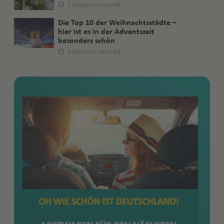
3 Minuten Lesezeit
Die Top 10 der Weihnachtsstädte –
hier ist es in der Adventszeit
besonders schön
3 Minuten Lesezeit