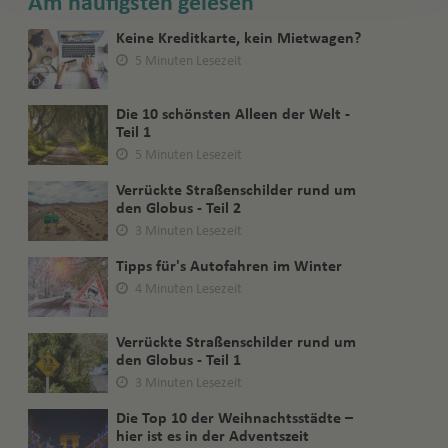
Am häufigsten gelesen
Keine Kreditkarte, kein Mietwagen?
5 Minuten Lesezeit
Die 10 schönsten Alleen der Welt -
Teil 1
5 Minuten Lesezeit
Verrückte Straßenschilder rund um
den Globus - Teil 2
3 Minuten Lesezeit
Tipps für's Autofahren im Winter
4 Minuten Lesezeit
Verrückte Straßenschilder rund um
den Globus - Teil 1
3 Minuten Lesezeit
Die Top 10 der Weihnachtsstädte –
hier ist es in der Adventszeit