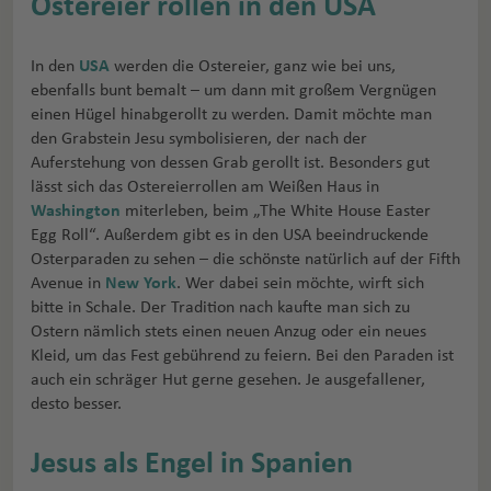
Ostereier rollen in den USA
In den
USA
werden die Ostereier, ganz wie bei uns,
ebenfalls bunt bemalt – um dann mit großem Vergnügen
einen Hügel hinabgerollt zu werden. Damit möchte man
den Grabstein Jesu symbolisieren, der nach der
Auferstehung von dessen Grab gerollt ist. Besonders gut
lässt sich das Ostereierrollen am Weißen Haus in
Washington
miterleben, beim „The White House Easter
Egg Roll“. Außerdem gibt es in den USA beeindruckende
Osterparaden zu sehen – die schönste natürlich auf der Fifth
Avenue in
New York
. Wer dabei sein möchte, wirft sich
bitte in Schale. Der Tradition nach kaufte man sich zu
Ostern nämlich stets einen neuen Anzug oder ein neues
Kleid, um das Fest gebührend zu feiern. Bei den Paraden ist
auch ein schräger Hut gerne gesehen. Je ausgefallener,
desto besser.
Jesus als Engel in Spanien