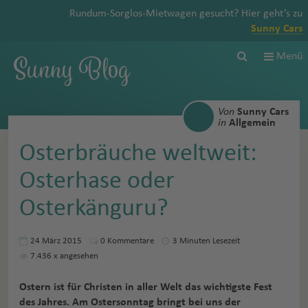
Rundum-Sorglos-Mietwagen gesucht? Hier geht’s zu
Sunny Cars
Sunny Blog
Menü
Von
Sunny Cars
in
Allgemein
Osterbräuche weltweit:
Osterhase oder
Osterkänguru?
24 März 2015
0
Kommentare
3 Minuten Lesezeit
7.436
x angesehen
Ostern ist für Christen in aller Welt das wichtigste Fest
des Jahres. Am Ostersonntag bringt bei uns der