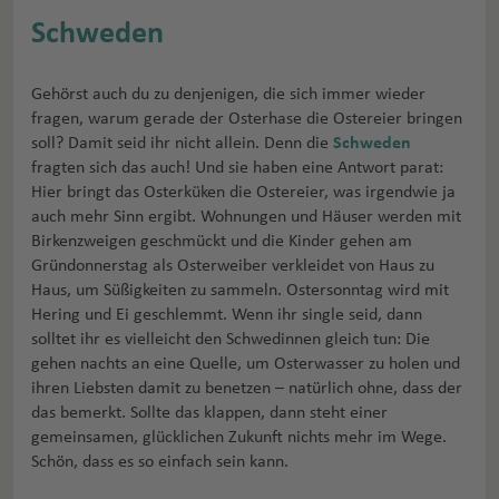
Schweden
Gehörst auch du zu denjenigen, die sich immer wieder
fragen, warum gerade der Osterhase die Ostereier bringen
soll? Damit seid ihr nicht allein. Denn die
Schweden
fragten sich das auch! Und sie haben eine Antwort parat:
Hier bringt das Osterküken die Ostereier, was irgendwie ja
auch mehr Sinn ergibt. Wohnungen und Häuser werden mit
Birkenzweigen geschmückt und die Kinder gehen am
Gründonnerstag als Osterweiber verkleidet von Haus zu
Haus, um Süßigkeiten zu sammeln. Ostersonntag wird mit
Hering und Ei geschlemmt. Wenn ihr single seid, dann
solltet ihr es vielleicht den Schwedinnen gleich tun: Die
gehen nachts an eine Quelle, um Osterwasser zu holen und
ihren Liebsten damit zu benetzen – natürlich ohne, dass der
das bemerkt. Sollte das klappen, dann steht einer
gemeinsamen, glücklichen Zukunft nichts mehr im Wege.
Schön, dass es so einfach sein kann.