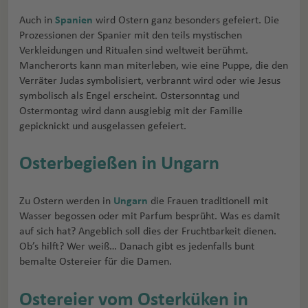
Auch in
Spanien
wird Ostern ganz besonders gefeiert. Die
Prozessionen der Spanier mit den teils mystischen
Verkleidungen und Ritualen sind weltweit berühmt.
Mancherorts kann man miterleben, wie eine Puppe, die den
Verräter Judas symbolisiert, verbrannt wird oder wie Jesus
symbolisch als Engel erscheint. Ostersonntag und
Ostermontag wird dann ausgiebig mit der Familie
gepicknickt und ausgelassen gefeiert.
Osterbegießen in Ungarn
Zu Ostern werden in
Ungarn
die Frauen traditionell mit
Wasser begossen oder mit Parfum besprüht. Was es damit
auf sich hat? Angeblich soll dies der Fruchtbarkeit dienen.
Ob’s hilft? Wer weiß… Danach gibt es jedenfalls bunt
bemalte Ostereier für die Damen.
Ostereier vom Osterküken in