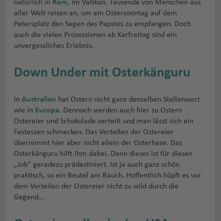
natürlich in
Rom
, im Vatikan. Tausende von Menschen aus
aller Welt reisen an, um am Ostersonntag auf dem
Petersplatz den Segen des Papstes zu empfangen. Doch
auch die vielen Prozessionen ab Karfreitag sind ein
unvergessliches Erlebnis.
Down Under mit Osterkänguru
In
Australien
hat Ostern nicht ganz denselben Stellenwert
wie in
Europa
. Dennoch werden auch hier zu Ostern
Ostereier und Schokolade verteilt und man lässt sich ein
Festessen schmecken. Das Verteilen der Ostereier
übernimmt hier aber nicht allein der Osterhase. Das
Osterkänguru hilft ihm dabei. Denn dieses ist für diesen
„Job“ geradezu prädestiniert. Ist ja auch ganz schön
praktisch, so ein Beutel am Bauch. Hoffentlich hüpft es vor
dem Verteilen der Ostereier nicht zu wild durch die
Gegend…