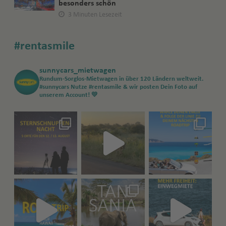
besonders schön
3 Minuten Lesezeit
#rentasmile
sunnycars_mietwagen
Rundum-Sorglos-Mietwagen in über 120 Ländern weltweit.
#sunnycars
Nutze #rentasmile & wir posten Dein Foto auf
unserem Account! 💛